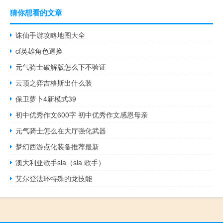
猜你想看的文章
诛仙手游攻略地图大全
cf英雄角色退换
元气骑士破解版怎么下不验证
云顶之弈吉格斯出什么装
保卫萝卜4新模式39
初中优秀作文600字 初中优秀作文感恩母亲
元气骑士怎么在大厅强化武器
梦幻西游点化装备推荐最新
澳大利亚歌手sia（sia 歌手）
艾尔登法环特殊的龙技能