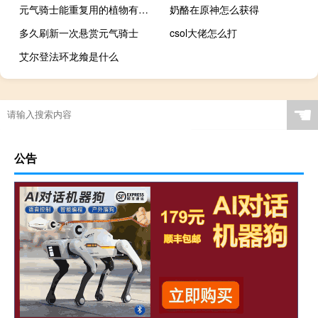
元气骑士能重复用的植物有哪些
奶酪在原神怎么获得
多久刷新一次悬赏元气骑士
csol大佬怎么打
艾尔登法环龙飨是什么
☚
公告