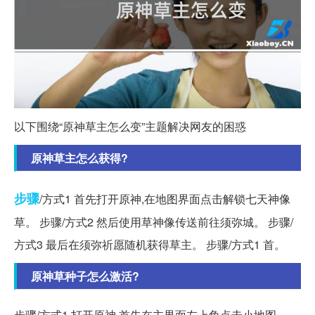
以下围绕“原神草主怎么变”主题解决网友的困惑
原神草主怎么获得?
步骤
/方式1 首先打开原神,在地图界面点击解锁七天神像
草。 步骤/方式2 然后使用草神像传送前往须弥城。 步骤/
方式3 最后在须弥祈愿随机获得草主。 步骤/方式1 首。
原神草种子怎么激活?
步骤/方式1 打开原神,首先在主界面左上角点击小地图。