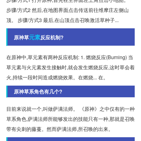
步骤/方式2 然后,在地图界面点击传送前往维摩庄左侧山
顶。 步骤/方式3 最后,在山顶点击召唤激活草种子...
元素
原神草
反应机制?
在原神中,草元素有两种反应机制: 1. 燃烧反应(Burning) 当
草元素与火元素发生接触时,就会发生燃烧反应,这时草会着
火,持续一段时间造成燃烧效果。在燃烧... 在。
原神草系角色有几个?
目前来说就一个,叫做萨满法师。 《原神》之中仅有的一种
草系角色,萨满法师所能够发出的技能只有一种,那就是召唤
带有尖刺的藤蔓。然而萨满法师,所召唤的出来。