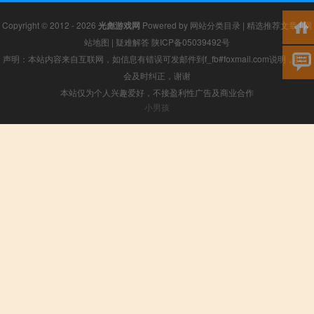
Copyright © 2012 - 2026
光彪游戏网
Powered by
网站分类目录
|
精选推荐文章
|
网
站地图
|
疑难解答
陕ICP备05039492号
声明：本站内容来自互联网，如信息有错误可发邮件到f_fb#foxmail.com说明，我们
会及时纠正，谢谢
本站仅为个人兴趣爱好，不接盈利性广告及商业合作
小男孩