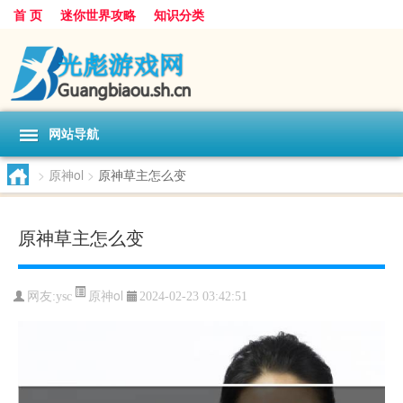
首 页
迷你世界攻略
知识分类
网站导航
>
原神ol
>
原神草主怎么变
原神草主怎么变
原神ol
网友:
ysc
2024-02-23 03:42:51