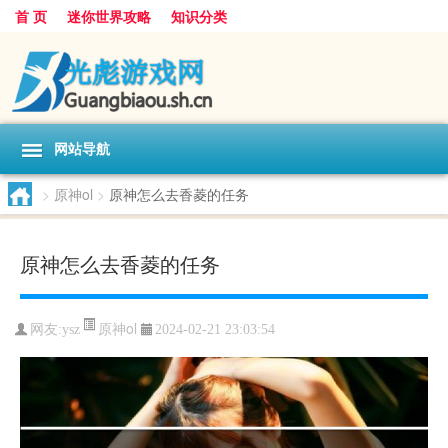
首 页
迷你世界攻略
知识分类
网站导航
>
原神ol
>
原神怎么去香菱的任务
原神怎么去香菱的任务
原神ol
网友:
ysz
2024-02-21 23:03:54