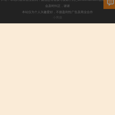
会及时纠正，谢谢
本站仅为个人兴趣爱好，不接盈利性广告及商业合作
小男孩