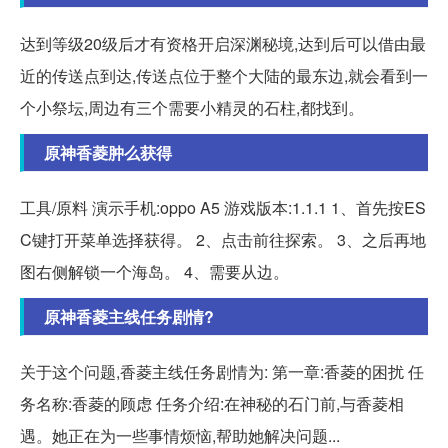
达到等级20级后才有资格开启深渊秘境,达到后可以借由最
近的传送点到达,传送点位于整个大陆的最东边,就会看到一
个小祭坛,周边有三个需要小精灵的石柱,都找到。
原神香菱肿么获得
工具/原料 演示手机:oppo A5 游戏版本:1.1.1 1、首先按ES
C键打开菜单选择获得。 2、点击前往探索。 3、之后再地
图右侧解锁一个海岛。 4、需要从边。
原神香菱主线任务剧情?
关于这个问题,香菱主线任务剧情为: 第一章:香菱的困扰 任
务名称:香菱的顾虑 任务介绍:在神秘的石门前,与香菱相
遇。她正在为一些事情烦恼,帮助她解决问题...