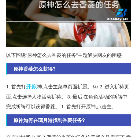
以下围绕“原神怎么去香菱的任务”主题解决网友的困惑
原神香菱怎么获得?
开原
1. 首先打
神,点击主菜单页面祈愿。 ￼ 2. 进入祈祷页
面,点击选择人物活动祈祷。 3. 最后,在角色活动的祈祷中
完成祈祷可以获得香菱。 1. 首先打开原神,点击主。
原神如何在璃月港找到香菱任务?
在原神游戏中,闯入遗迹的香菱的任务位置就在悬崖底下,看