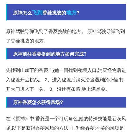
飞到
地方
原神怎么
香菱挑战的
?
原神驾驶导弹飞到了香菱挑战的地方。 原神驾驶导弹飞到
了香菱挑战的地方。
原神前往香菱提到的地方如何完成?
先找到山崖下的香菱,与她一同找到秘境入口,消灭怪物后进
入秘境开启挑战。 2、进入秘境后消灭沿途遇到的小怪,打
开大门进入下一关。 3、沿途有条路,地上满是尖。
原神香菱怎么获得风场?
在《原神》中,香菱是一个可玩角色,她的特殊技能是召唤风
场,以下是获得香菱风场的方法: 1. 升级香菱:香菱的风场是