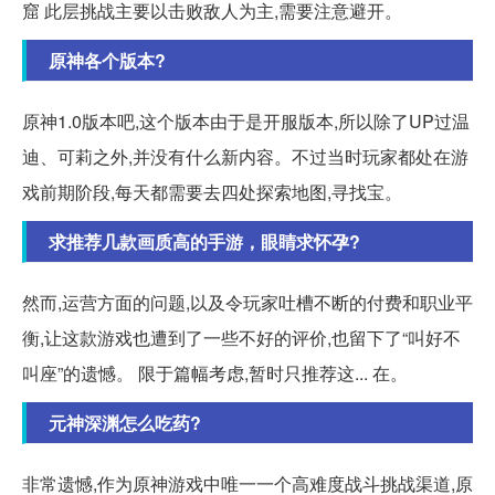
窟 此层挑战主要以击败敌人为主,需要注意避开。
原神各个版本?
原神1.0版本吧,这个版本由于是开服版本,所以除了UP过温
迪、可莉之外,并没有什么新内容。不过当时玩家都处在游
戏前期阶段,每天都需要去四处探索地图,寻找宝。
求推荐几款画质高的手游，眼睛求怀孕?
然而,运营方面的问题,以及令玩家吐槽不断的付费和职业平
衡,让这款游戏也遭到了一些不好的评价,也留下了“叫好不
叫座”的遗憾。 限于篇幅考虑,暂时只推荐这... 在。
元神深渊怎么吃药?
非常遗憾,作为原神游戏中唯一一个高难度战斗挑战渠道,原