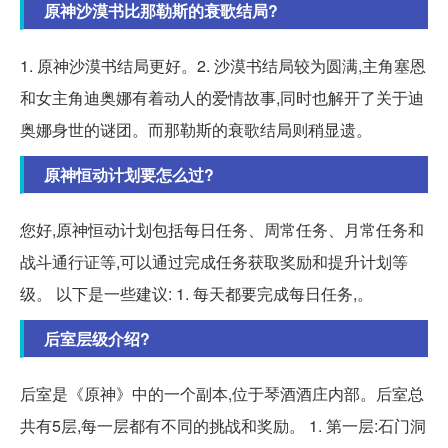
原神沙漠书比那勒斯的衰歌结局?
1. 原神沙漠书结局更好。2. 沙漠书结局较为圆满,主角塞恩
和女主角迪奥娜有着动人的爱情故事,同时也解开了关于迪
奥娜身世的谜团。而那勒斯的衰歌结局则稍显遗。
原神恒动计划要怎么过?
您好,原神恒动计划包括每日任务、周常任务、月常任务和
战斗通行证等,可以通过完成任务获取奖励和提升计划等
级。 以下是一些建议: 1. 每天都要完成每日任务,。
后室层级介绍?
后室是《原神》中的一个副本,位于琴酒酒庄内部。后室总
共有5层,每一层都有不同的挑战和奖励。 1. 第一层:石门洞