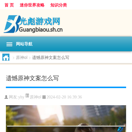
首 页
迷你世界攻略
知识分类
网站导航
>
原神ol
>
遗憾原神文案怎么写
遗憾原神文案怎么写
原神ol
网友:
yhy
2024-02-20 16:39:36