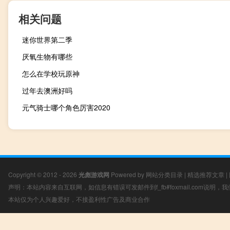
相关问题
迷你世界第二季
厌氧生物有哪些
怎么在学校玩原神
过年去澳洲好吗
元气骑士哪个角色厉害2020
Copyright © 2012 - 2026
光彪游戏网
Powered by
网站分类目录
|
精选推荐文章
|
声明：本站内容来自互联网，如信息有错误可发邮件到f_fb#foxmail.com说明
本站仅为个人兴趣爱好，不接盈利性广告及商业合作