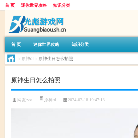
首 页
迷你世界攻略
知识分类
首 页
迷你世界攻略
知识分类
>
原神ol
>
原神生日怎么拍照
原神生日怎么拍照
原神ol
网友:
yss
2024-02-18 19:47:13