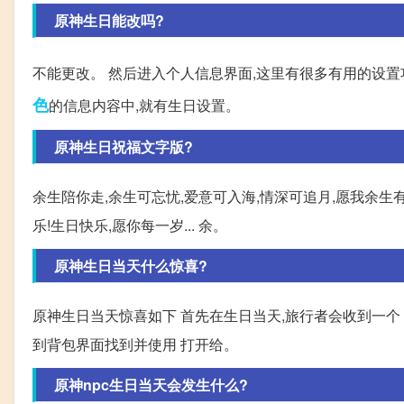
原神生日能改吗?
不能更改。 然后进入个人信息界面,这里有很多有用的设置
色
的信息内容中,就有生日设置。
原神生日祝福文字版?
余生陪你走,余生可忘忧,爱意可入海,情深可追月,愿我余生
乐!生日快乐,愿你每一岁... 余。
原神生日当天什么惊喜?
原神生日当天惊喜如下 首先在生日当天,旅行者会收到一个
到背包界面找到并使用 打开给。
原神npc生日当天会发生什么?