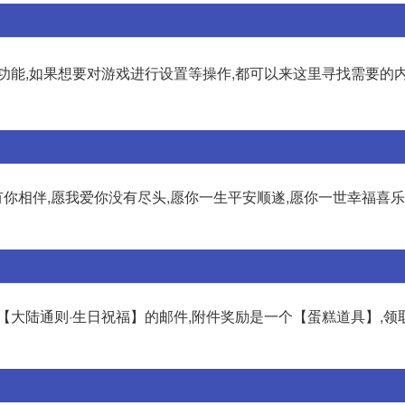
功能,如果想要对游戏进行设置等操作,都可以来这里寻找需要的
有你相伴,愿我爱你没有尽头,愿你一生平安顺遂,愿你一世幸福喜
【大陆通则·生日祝福】的邮件,附件奖励是一个【蛋糕道具】,领