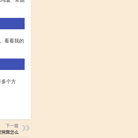
吧。看看我的
等多个方
下一篇
莹洞窟怎么