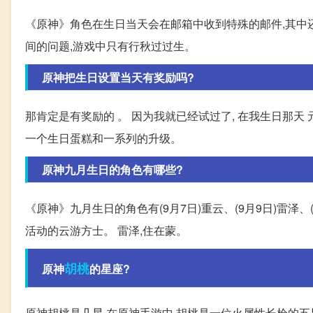
《原神》角色在生日当天会在邮箱中收到特殊的邮件,其中
间的问题,游戏中只有行秋过过生。
原神把生日设置当天有奖励吗?
那肯定是有奖励的 。 因为我就已经试过了, 在我生日那天
一个生日蛋糕和一系列的升级。
原神九月生日的角色有哪些?
《原神》九月生日的角色有(9月7日)重云、(9月9日)雷泽、(
活动的云游方士。 雷泽,住在蒙。
胡桃
原神
的星座?
原神胡桃是几星 在原神手游中,胡桃是一位火属性长枪的