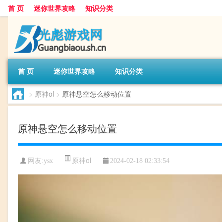
首 页
迷你世界攻略
知识分类
首 页
迷你世界攻略
知识分类
>
原神ol
>
原神悬空怎么移动位置
原神悬空怎么移动位置
原神ol
网友:
ysx
2024-02-18 02:33:54