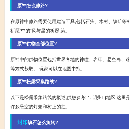
原神怎么修路?
在原神中修路需要使用建造工具,包括石头、木材、铁矿等材
祈愿”中的“风与星的祈愿·第。
原神供物全部位置?
原神中的供物位置包括世界各地的神瞳、岩牢、悬空岛、迷
等方式获取。 玩家可以在地图中找。
原神松露采集路线?
以下是松露采集路线的概述,供您参考: 1. 明州山地区:
许多悬空的灯笼和树上的红。
封印
镇石怎么旋转?