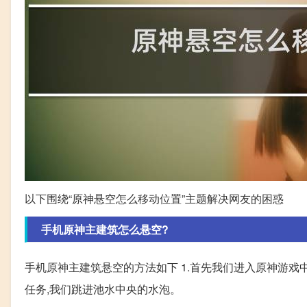
以下围绕“原神悬空怎么移动位置”主题解决网友的困惑
手机原神主建筑怎么悬空?
手机原神主建筑悬空的方法如下 1.首先我们进入原神游戏中
任务,我们跳进池水中央的水泡。