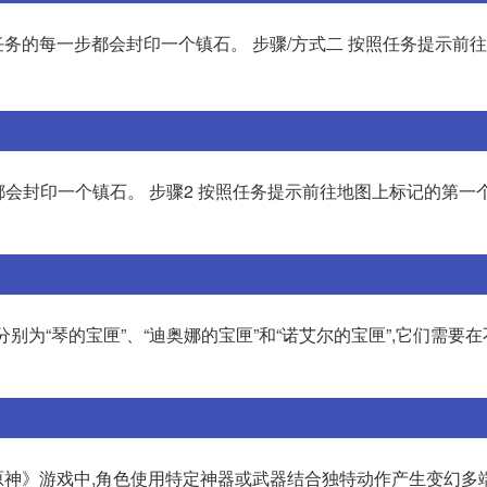
任务的每一步都会封印一个镇石。 步骤/方式二 按照任务提示前
都会封印一个镇石。 步骤2 按照任务提示前往地图上标记的第一个
匣分别为“琴的宝匣”、“迪奥娜的宝匣”和“诺艾尔的宝匣”,它们需要
神》游戏中,角色使用特定神器或武器结合独特动作产生变幻多端