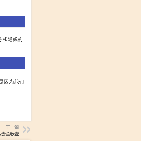
务和隐藏的
,是因为我们
下一篇
么去尘歌壶