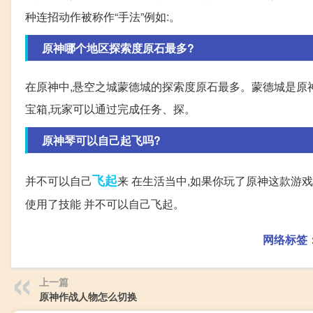
种连招动作被称作“手法”例如:。
原神哪个地区探索度原石最多?
在原神中,悬空之城蒙德城的探索度原石最多。蒙德城是原
宝箱,玩家可以通过完成任务、探。
原神琴可以自己起飞吗?
飞起
并不可以自己
来 在生活当中,如果你玩了原神这款游
使用了技能 并不可以自己飞起。
网络标签
上一篇
原神作战人物怎么切换