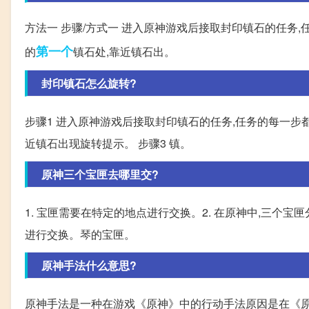
方法一 步骤/方式一 进入原神游戏后接取封印镇石的任务,
第一个
的
镇石处,靠近镇石出。
封印镇石怎么旋转?
步骤1 进入原神游戏后接取封印镇石的任务,任务的每一步
近镇石出现旋转提示。 步骤3 镇。
原神三个宝匣去哪里交?
1. 宝匣需要在特定的地点进行交换。2. 在原神中,三个宝
进行交换。琴的宝匣。
原神手法什么意思?
原神手法是一种在游戏《原神》中的行动手法原因是在《原