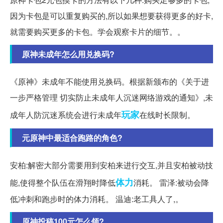
因为卡包是可以重复购买的,所以如果想要获得更多的好卡,
就需要购买更多的卡包。学会观察卡片的细节。。
原神未成年怎么用兑换码?
《原神》未成年不能使用兑换码。根据新颁布的《关于进
一步严格管理 切实防止未成年人沉迷网络游戏的通知》,未
玩家
成年人防沉迷系统会进行未成年
在线时长限制。
元原神中最适合跑路的角色?
安柏:解密大部分需要用到安柏来进行交互,并且安柏被动技
体力
能,使得整个队伍在滑翔时降低
消耗。 雷泽:被动会降
低冲刺和跑步时的体力消耗。 温迪:老工具人了,。
原神投稿100元怎么领?