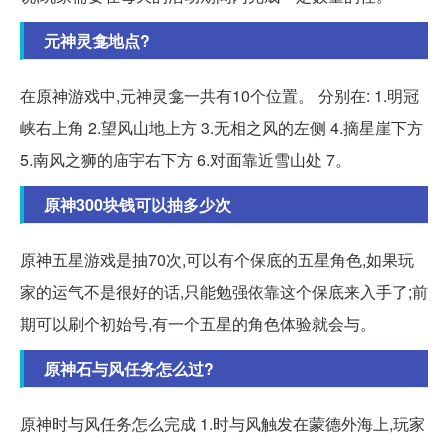
元神灵龛地点?
在原神游戏中,元神灵龛一共有10个位置。 分别在: 1.明冠
峡右上角 2.望风山地上方 3.无相之风的左侧 4.摘星崖下方
5.南风之狮的庙宇右下方 6.对面靠近雪山处 7。
原神300块钱可以抽多少次
原神五星游戏是抽70次,可以有个保底的五星角色,如果玩
家的运气不是很好的话,只能勉强依靠这个保底来入手了;前
期可以刷个初始号,有一个五星的角色体验就会与。
原神石与风任务怎么过?
原神时与风任务怎么完成 1.时与风触发在蒙德外海上,玩家