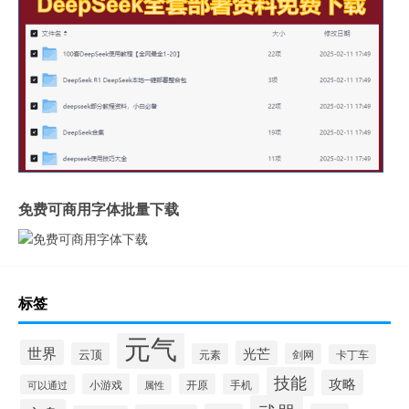
免费可商用字体批量下载
标签
元气
世界
光芒
云顶
元素
剑网
卡丁车
技能
攻略
小游戏
开原
手机
可以通过
属性