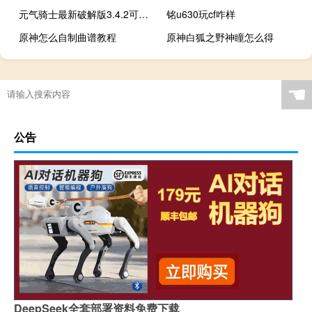
元气骑士最新破解版3.4.2可远程联机
铭u630玩cf咋样
原神怎么自制曲谱教程
原神白狐之野神瞳怎么得
☚
公告
DeepSeek全套部署资料免费下载