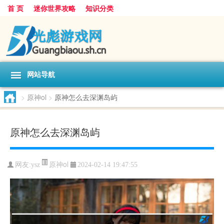
首 页
迷你世界攻略
知识分类
网站导航
>
原神ol
>
原神怎么去深渊岛屿
原神怎么去深渊岛屿
原神ol
网友:
ysz
2024-02-14 19:47:55