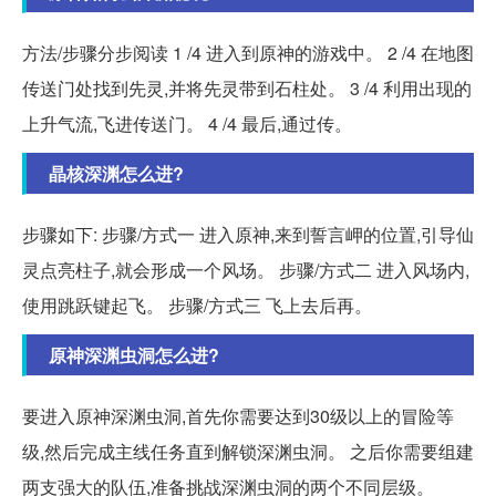
方法/步骤分步阅读 1 /4 进入到原神的游戏中。 2 /4 在地图
传送门处找到先灵,并将先灵带到石柱处。 3 /4 利用出现的
上升气流,飞进传送门。 4 /4 最后,通过传。
晶核深渊怎么进?
步骤如下: 步骤/方式一 进入原神,来到誓言岬的位置,引导仙
灵点亮柱子,就会形成一个风场。 步骤/方式二 进入风场内,
使用跳跃键起飞。 步骤/方式三 飞上去后再。
原神深渊虫洞怎么进?
要进入原神深渊虫洞,首先你需要达到30级以上的冒险等
级,然后完成主线任务直到解锁深渊虫洞。 之后你需要组建
两支强大的队伍,准备挑战深渊虫洞的两个不同层级。