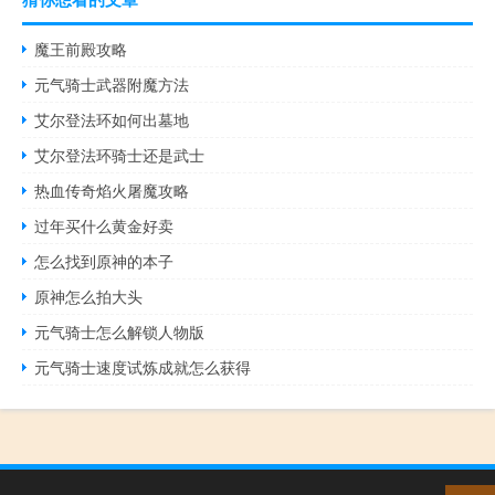
魔王前殿攻略
元气骑士武器附魔方法
艾尔登法环如何出墓地
艾尔登法环骑士还是武士
热血传奇焰火屠魔攻略
过年买什么黄金好卖
怎么找到原神的本子
原神怎么拍大头
元气骑士怎么解锁人物版
元气骑士速度试炼成就怎么获得