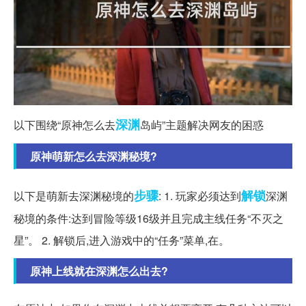
深渊
以下围绕“原神怎么去
岛屿”主题解决网友的困惑
原神萌新怎么去深渊秘境?
步骤
解锁
以下是萌新去深渊秘境的
: 1. 玩家必须达到
深渊
秘境的条件:达到冒险等级16级并且完成主线任务“不灭之
星”。 2. 解锁后,进入游戏中的“任务”菜单,在。
原神上线就在深渊怎么出去?