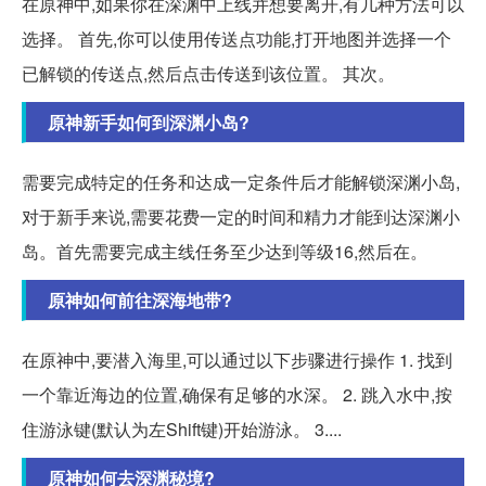
在原神中,如果你在深渊中上线并想要离开,有几种方法可以
选择。 首先,你可以使用传送点功能,打开地图并选择一个
已解锁的传送点,然后点击传送到该位置。 其次。
原神新手如何到深渊小岛?
需要完成特定的任务和达成一定条件后才能解锁深渊小岛,
对于新手来说,需要花费一定的时间和精力才能到达深渊小
岛。首先需要完成主线任务至少达到等级16,然后在。
原神如何前往深海地带?
在原神中,要潜入海里,可以通过以下步骤进行操作 1. 找到
一个靠近海边的位置,确保有足够的水深。 2. 跳入水中,按
住游泳键(默认为左Shift键)开始游泳。 3....
原神如何去深渊秘境?