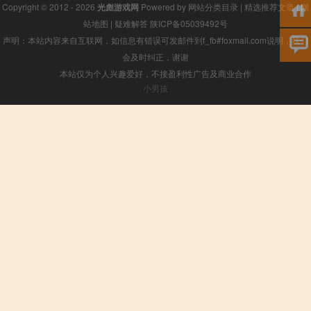
Copyright © 2012 - 2026
光彪游戏网
Powered by
网站分类目录
|
精选推荐文章
|
网
站地图
|
疑难解答
陕ICP备05039492号
声明：本站内容来自互联网，如信息有错误可发邮件到f_fb#foxmail.com说明，我们
会及时纠正，谢谢
本站仅为个人兴趣爱好，不接盈利性广告及商业合作
小男孩