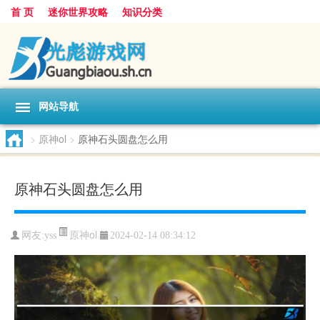
首 页
迷你世界攻略
知识分类
网站导航
>
原神ol
>
原神石头圆盘怎么用
原神石头圆盘怎么用
原神ol
网友:
yss
2024-02-14 08:34:12