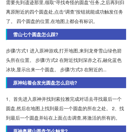
需要先到遗迹那里,领取“寻找奇怪的圆盘”任务,之后再到归
离原附近的四个圆盘处,点击“调查”按钮就能成功触发任务
了。 四个圆盘的位置,在地图上都会有标识。
雪山七个圆盘怎么踩?
步骤/方式1 进入原神游戏,打开地图,来到龙脊雪山绿色箭
头所在位置。 步骤/方式2 在附近找到深赤之石,融化蓝色
冰块,显示出来一个圆盘。 步骤/方式3 在附近的...
原神站着会发光圆盘怎么启动?
1、首先进入原神并找到索拉雅完成对话去寻找最后一个
圆盘,然后在地图上找到最后一个圆盘的所在之处。 2、找
到最后一个圆盘并站在上面点击调查,将激活的所有的。
原神奥藏山圆盘怎么触发?