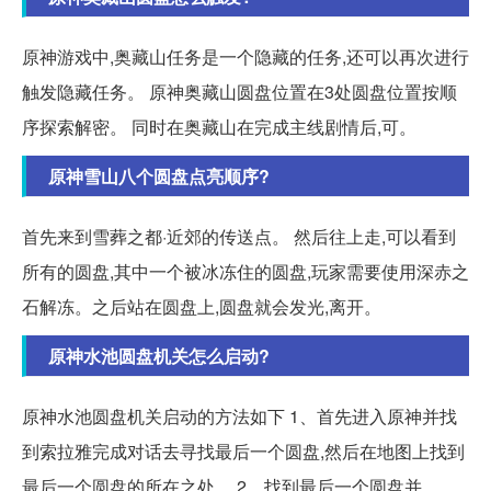
原神游戏中,奥藏山任务是一个隐藏的任务,还可以再次进行
触发隐藏任务。 原神奥藏山圆盘位置在3处圆盘位置按顺
序探索解密。 同时在奥藏山在完成主线剧情后,可。
原神雪山八个圆盘点亮顺序?
首先来到雪葬之都·近郊的传送点。 然后往上走,可以看到
所有的圆盘,其中一个被冰冻住的圆盘,玩家需要使用深赤之
石解冻。之后站在圆盘上,圆盘就会发光,离开。
原神水池圆盘机关怎么启动?
原神水池圆盘机关启动的方法如下 1、首先进入原神并找
到索拉雅完成对话去寻找最后一个圆盘,然后在地图上找到
最后一个圆盘的所在之处。 2、找到最后一个圆盘并。