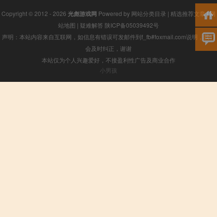
Copyright © 2012 - 2026
光彪游戏网
Powered by
网站分类目录
|
精选推荐文章
|
网
站地图
|
疑难解答
陕ICP备05039492号
声明：本站内容来自互联网，如信息有错误可发邮件到f_fb#foxmail.com说明，我们
会及时纠正，谢谢
本站仅为个人兴趣爱好，不接盈利性广告及商业合作
小男孩