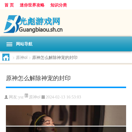
首 页
迷你世界攻略
知识分类
网站导航
>
原神ol
>
原神怎么解除神宠的封印
原神怎么解除神宠的封印
原神ol
网友:
ysz
2024-02-13 16:53:03