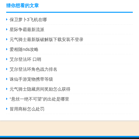
猜你想看的文章
保卫萝卜3飞机在哪
星际争霸最新流派
元气骑士最新版破解版下载安装不登录
爱相随nds攻略
艾尔登法环 口哨
艾尔登法环角色战力排名
诛仙手游宠物携带等级
元气骑士隐藏房间奖励怎么获得
“悬丝一绝不可望”的出处是哪里
冒用商标怎么处罚