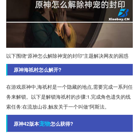
以下围绕“原神怎么解除神宠的封印”主题解决网友的困惑
原神海祇村怎么解开?
在游戏原神中,海祇村是一个隐藏的地点,需要完成一系列任
务来解锁。以下是解锁海祇村的步骤:1.完成角色遗失的线
索任务:在流放山谷,触发关于一个叫做“阿斯法。
宠物
原神42版本
怎么获得?