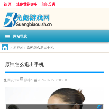
首 页
迷你世界攻略
知识分类
网站导航
>
原神ol
>
原神怎么退出手机
原神怎么退出手机
原神ol
网友:
ysz
2024-01-15 08:08:58