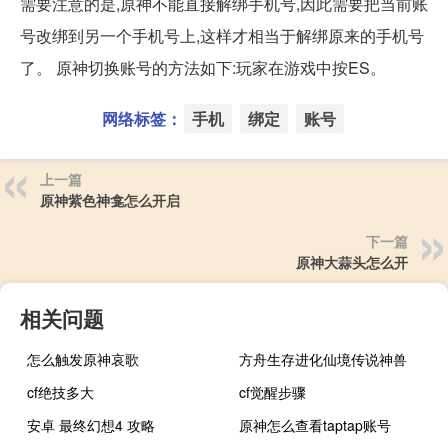
需要注意的是,原神不能直接解绑手机号,因此需要把当前账
号改绑到另一个手机号上,这样才相当于解绑原来的手机号
了。 原神切换账号的方法如下:玩家在游戏中按ES。
网络标签：
手机
绑定
账号
上一篇
原神紫色神龛怎么开启
下一篇
原神大蒜头怎么开
相关问题
怎么触发原神哀歌
方舟生存进化仙境传说神兽
cf绝技多大
cf觉醒步骤
安卓 最终幻想4 攻略
原神怎么查看taptap账号