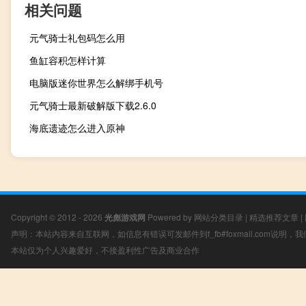
相关问题
元气骑士礼包码怎么用
鱼缸容积怎样计算
电脑版迷你世界怎么解绑手机号
元气骑士最新破解版下载2.6.0
海底遗迹怎么进入原神
Copyright © 2012 - 2026
光彪游戏网
Powered by
网站分类目录
|
精选推荐文章
|
声明：本站内容来自互联网，如信息有错误可发邮件到f_fb#foxmail.com说明
本站仅为个人兴趣爱好，不接盈利性广告及商业合作