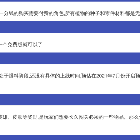
花一分钱的购买需要付费的角色,所有植物的种子和零件材料都是
一个免费版就可以了
于爆料阶段,还没有具体的上线时间,预估在2021年7月份开启预约
、英雄、皮肤等奖励,是玩家们想要长久闯关必须的一些物品。那么