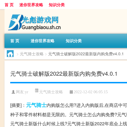
首 页
迷你世界攻略
知识分类
首 页
迷你世界攻略
知识分类
>
元气骑士攻略
>
元气骑士破解版2022最新版内购免费v4.0.1
元气骑士破解版2022最新版内购免费v4.0.1
元气骑士攻略
网友:
yr
2022-12-02 06:05:15
元气
骑士
[摘要]：
内购版怎么用?进入内购版后,在商店中
种子和零件材料都是无限的。元气骑士怎么内购免费?元气
元气骑士新版什么时候上线?元气骑士新版2022年底会上线