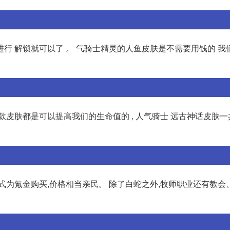
行 解锁就可以了 。 气骑士精灵的人鱼皮肤是不需要用钱的 我
款皮肤都是可以提高我们的生命值的 , 人气骑士 远古神话皮肤
式为氪金购买,价格相当亲民。 除了白蛇之外,牧师职业还有教会