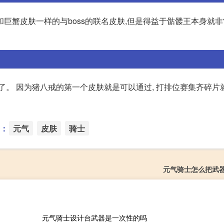
巨蟹皮肤一样的与boss的联名皮肤,但是得益于骷髅王本身就非
了。 因为猪八戒的第一个皮肤就是可以通过, 打排位赛集齐碎片
：
元气
皮肤
骑士
元气骑士怎么把武
元气骑士设计台武器是一次性的吗