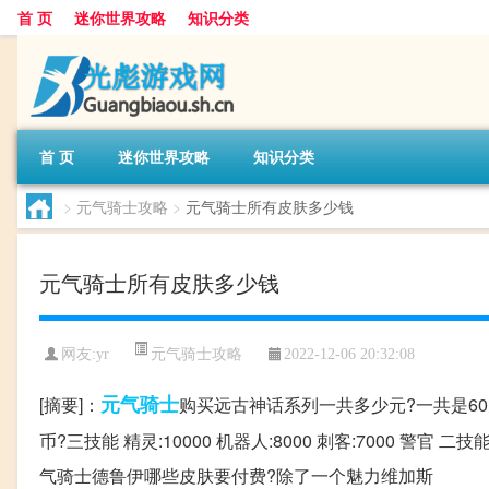
首 页
迷你世界攻略
知识分类
首 页
迷你世界攻略
知识分类
>
元气骑士攻略
>
元气骑士所有皮肤多少钱
元气骑士所有皮肤多少钱
元气骑士攻略
网友:
yr
2022-12-06 20:32:08
元气
骑士
[摘要]：
购买远古神话系列一共多少元?一共是60
币?三技能 精灵:10000 机器人:8000 刺客:7000 警官 二技能解
气骑士德鲁伊哪些皮肤要付费?除了一个魅力维加斯