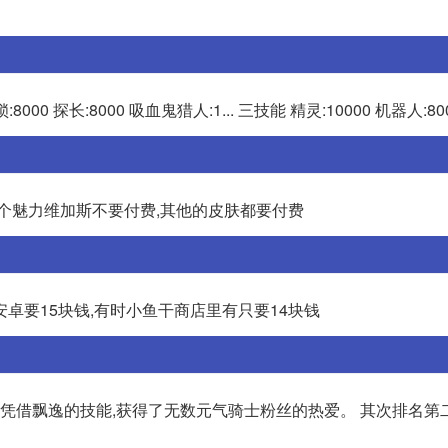
8000 探长:8000 吸血鬼猎人:1... 三技能 精灵:10000 机器人:80
个魅力维加斯不要付费,其他的皮肤都要付费
,安卓要15块钱,有时小鱼干商店里有只要14块钱
客凭借飘逸的技能,获得了无数元气骑士粉丝的热爱。 其次排名第