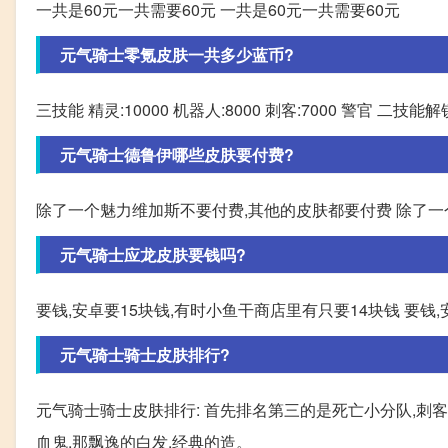
一共是60元一共需要60元 一共是60元一共需要60元
元气骑士零氪皮肤一共多少蓝币?
三技能 精灵:10000 机器人:8000 刺客:7000 警官 二技能解锁:
元气骑士德鲁伊哪些皮肤要付费?
除了一个魅力维加斯不要付费,其他的皮肤都要付费 除了一
元气骑士应龙皮肤要钱吗?
要钱,安卓要15块钱,有时小鱼干商店里有只要14块钱 要钱
元气骑士骑士皮肤排行?
元气骑士骑士皮肤排行: 首先排名第三的是死亡小分队,刺
血鬼,那飘逸的白发,经典的造。