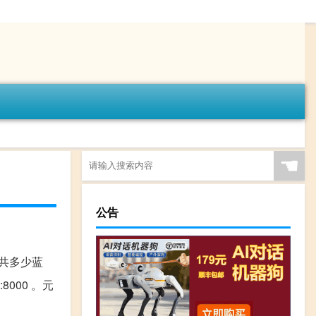
☚
公告
共多少蓝
:8000 。元