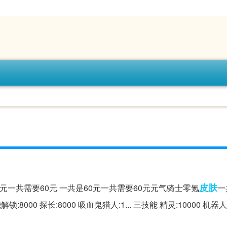
皮肤
元一共需要60元 一共是60元一共需要60元元气骑士零氪
一
锁:8000 探长:8000 吸血鬼猎人:1... 三技能 精灵:10000 机器人