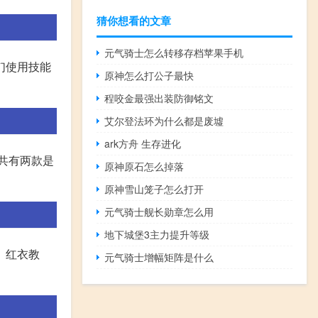
猜你想看的文章
元气骑士怎么转移存档苹果手机
们使用技能
原神怎么打公子最快
程咬金最强出装防御铭文
艾尔登法环为什么都是废墟
ark方舟 生存进化
一共有两款是
原神原石怎么掉落
原神雪山笼子怎么打开
元气骑士舰长勋章怎么用
地下城堡3主力提升等级
、红衣教
元气骑士增幅矩阵是什么