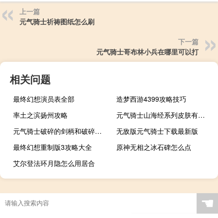
上一篇
元气骑士祈祷图纸怎么刷
下一篇
元气骑士哥布林小兵在哪里可以打
相关问题
最终幻想演员表全部
造梦西游4399攻略技巧
率土之滨扬州攻略
元气骑士山海经系列皮肤有哪些
元气骑士破碎的剑柄和破碎的剑刃怎么获得
无敌版元气骑士下载最新版
最终幻想重制版3攻略大全
原神无相之冰石碑怎么点
艾尔登法环月隐怎么用居合
☚