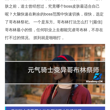
肤之前，道士曾经想过，究竟哪个boss皮肤最适合自己
呢？大脑快速在剩余的boss范围中快速切换，很快，选定
了哥布林祭祀。 一个是东方。哥布林打法怎么打？[最佳]
哥布林最小的怪，任何职业上去都能完虐哥布林，不存在
打不过的情况。 抓到就是啪啪打，