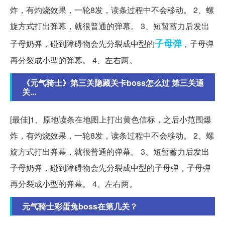
炸，有灼烧效果，一轮8发，读条过程中不会移动。 2、螺
旋方式打出弹幕，就很普通的弹幕。 3、短暂蓄力后发出
子母弹
子母奶弹，碰到障碍物会先分裂成中型的
，子母弹
再分裂成小型的弹幕。 4、左右两。
《元气骑士》第三关隐藏关卡boss怎么过 第三关通
关...
[最佳]1、原地读条在地图上打出黄色信标，之后小范围爆
炸，有灼烧效果，一轮8发，读条过程中不会移动。 2、螺
旋方式打出弹幕，就很普通的弹幕。 3、短暂蓄力后发出
子母奶弹，碰到障碍物会先分裂成中型的子母弹，子母弹
再分裂成小型的弹幕。 4、左右两。
元气骑士彩蛋兔boss在第几关？