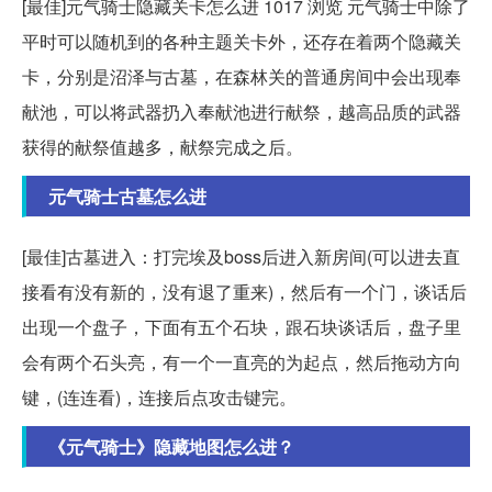
[最佳]元气骑士隐藏关卡怎么进 1017 浏览 元气骑士中除了
平时可以随机到的各种主题关卡外，还存在着两个隐藏关
卡，分别是沼泽与古墓，在森林关的普通房间中会出现奉
献池，可以将武器扔入奉献池进行献祭，越高品质的武器
获得的献祭值越多，献祭完成之后。
元气骑士古墓怎么进
[最佳]古墓进入：打完埃及boss后进入新房间(可以进去直
接看有没有新的，没有退了重来)，然后有一个门，谈话后
出现一个盘子，下面有五个石块，跟石块谈话后，盘子里
会有两个石头亮，有一个一直亮的为起点，然后拖动方向
键，(连连看)，连接后点攻击键完。
《元气骑士》隐藏地图怎么进？