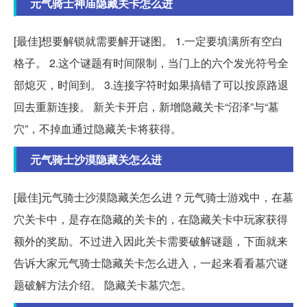
元气骑士神庙隐藏关卡怎么进
[最佳]想要解锁就需要解开谜图。 1.一定要填满所有空白
格子。 2.这个谜题有时间限制，当门上的六个发光符号全
部熄灭，时间到。 3.连接字符时如果搞错了可以按原路退
回去重新连接。 新关卡开启，新增隐藏关卡“沼泽”与“墓
穴”，不掉血通过隐藏关卡将获得。
元气骑士沙漠隐藏关怎么进
[最佳]元气骑士沙漠隐藏关怎么进？元气骑士游戏中，在墓
穴关卡中，是存在隐藏的关卡的，在隐藏关卡中玩家获得
额外的奖励。不过进入因此关卡需要破解谜题，下面就来
告诉大家元气骑士隐藏关卡怎么进入，一起来看看墓穴谜
题破解方法介绍。 隐藏关卡墓穴怎。