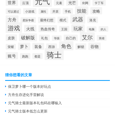
元气
世界
光芒
云顶
元素
剑网
卡丁车
技能
攻略
小游戏
开原
手机
可以通过
属性
武器
方舟
模式
洛克
最终幻想
星际争霸
游戏
玩家
火线
热血传奇
王国
的人
电脑
艾尔
破解版
皮肤
礼包
自己的
英雄
等级
角色
萝卜
谷物
装备
西游
解锁
荣耀
骑士
账号
跑跑
都是
猜你想看的文章
保卫萝卜哪一个版本好玩点
方舟生存进化手雷解说
元气骑士最新版本礼包码在哪输入
元气骑士版本低怎么更新