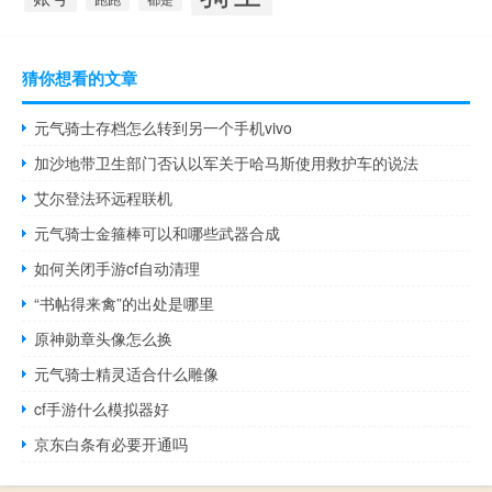
猜你想看的文章
元气骑士存档怎么转到另一个手机vivo
加沙地带卫生部门否认以军关于哈马斯使用救护车的说法
艾尔登法环远程联机
元气骑士金箍棒可以和哪些武器合成
如何关闭手游cf自动清理
“书帖得来禽”的出处是哪里
原神勋章头像怎么换
元气骑士精灵适合什么雕像
cf手游什么模拟器好
京东白条有必要开通吗