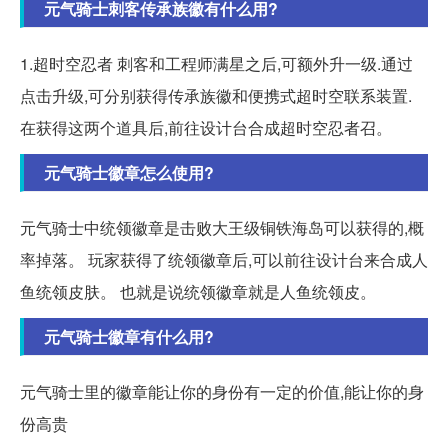
元气骑士刺客传承族徽有什么用?
1.超时空忍者 刺客和工程师满星之后,可额外升一级.通过
点击升级,可分别获得传承族徽和便携式超时空联系装置.
在获得这两个道具后,前往设计台合成超时空忍者召。
元气骑士徽章怎么使用?
元气骑士中统领徽章是击败大王级铜铁海岛可以获得的,概
率掉落。 玩家获得了统领徽章后,可以前往设计台来合成人
鱼统领皮肤。 也就是说统领徽章就是人鱼统领皮。
元气骑士徽章有什么用?
元气骑士里的徽章能让你的身份有一定的价值,能让你的身
份高贵