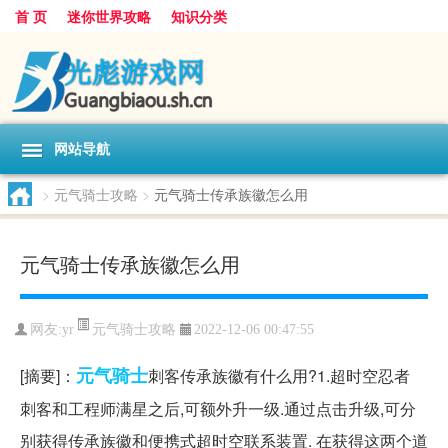
首 页
迷你世界攻略
知识分类
网站导航
>
元气骑士攻略
>
元气骑士传承族徽怎么用
元气骑士传承族徽怎么用
元气骑士攻略
网友:
yr
2022-12-06 00:47:55
元气
骑士
[摘要]：
刺客传承族徽有什么用?1.超时空忍者
刺客和工程师满星之后,可额外升一级.通过点击升级,可分
别获得传承族徽和便携式超时空联系装置. 在获得这两个道