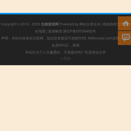
Copyright © 2012 - 2026
光彪游戏网
Powered by
网站分类目录
|
精选推荐文章
|
网
站地图
|
疑难解答
陕ICP备05039492号
声明：本站内容来自互联网，如信息有错误可发邮件到f_fb#foxmail.com说明，我们
会及时纠正，谢谢
本站仅为个人兴趣爱好，不接盈利性广告及商业合作
小男孩