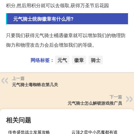
积分,然后用积分就可以去领取,获得万圣节后花园
元气骑士统御徽章有什么用?
只要我们获得元气骑士桶遇徽章就可以增加我们的物理防
御力和物理攻击力会后会增加我们的等级。
网络标签：
元气
徽章
骑士
上一篇
元气骑士毒蜘蛛在第几关
下一篇
元气骑士怎么解锁游戏推广员
相关问题
传奇盛世战士发展攻略
云顶之弈中小恶魔都有谁