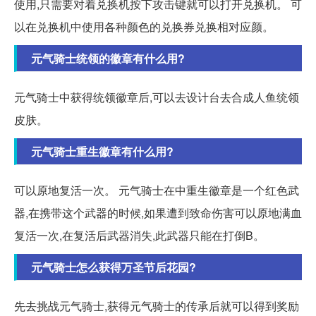
使用,只需要对着兑换机按下攻击键就可以打开兑换机。 可
以在兑换机中使用各种颜色的兑换券兑换相对应颜。
元气骑士统领的徽章有什么用?
元气骑士中获得统领徽章后,可以去设计台去合成人鱼统领
皮肤。
元气骑士重生徽章有什么用?
可以原地复活一次。 元气骑士在中重生徽章是一个红色武
器,在携带这个武器的时候,如果遭到致命伤害可以原地满血
复活一次,在复活后武器消失,此武器只能在打倒B。
元气骑士怎么获得万圣节后花园?
先去挑战元气骑士,获得元气骑士的传承后就可以得到奖励