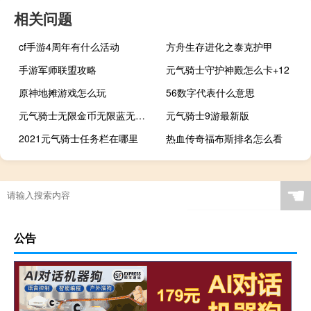
相关问题
cf手游4周年有什么活动
方舟生存进化之泰克护甲
手游军师联盟攻略
元气骑士守护神殿怎么卡+12
原神地摊游戏怎么玩
56数字代表什么意思
元气骑士无限金币无限蓝无限技能,如何下载
元气骑士9游最新版
2021元气骑士任务栏在哪里
热血传奇福布斯排名怎么看
☚
公告