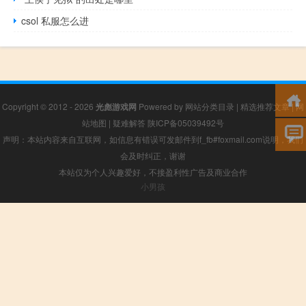
csol 私服怎么进
Copyright © 2012 - 2026
光彪游戏网
Powered by
网站分类目录
|
精选推荐文章
|
网
站地图
|
疑难解答
陕ICP备05039492号
声明：本站内容来自互联网，如信息有错误可发邮件到f_fb#foxmail.com说明，我们
会及时纠正，谢谢
本站仅为个人兴趣爱好，不接盈利性广告及商业合作
小男孩