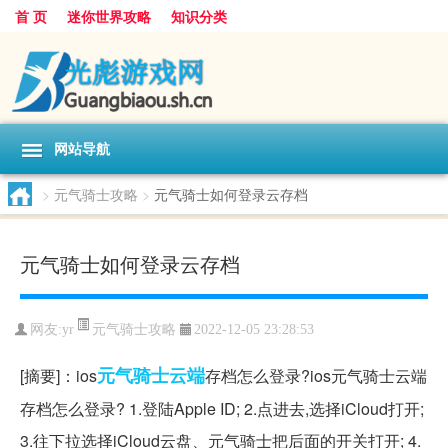
首 页
迷你世界攻略
知识分类
网站导航
>
元气骑士攻略
>
元气骑士如何登录云存档
元气骑士如何登录云存档
元气骑士攻略
网友:
yr
2022-12-05 23:28:53
元气
骑士
云端
[摘要]：ios
存档怎么登录?ios元气骑士云端
存档怎么登录? 1.登陆Apple ID; 2.点进去,选择iCloud打开;
3.往下拉选择iCloud云盘、元气骑士把后面的开关打开; 4.