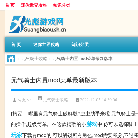
首 页
迷你世界攻略
知识分类
首 页
迷你世界攻略
知识分类
>
元气骑士攻略
>
元气骑士内置mod菜单最新版本
元气骑士内置mod菜单最新版本
元气骑士攻略
网友:
yr
2022-12-05 14:39:06
[摘要]：哪里有元气骑士破解版?虫虫助手来啦,元气骑士是
游戏
的操作,超级简单。在这款精致的小
中,你可以选择骑士
玩家
下载有mod的,可以解锁所有角色,mod需要积分,不