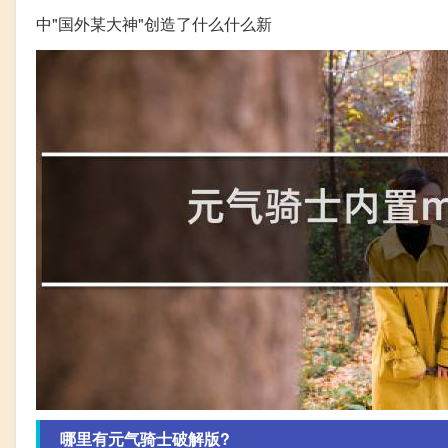
中"国外某大神"创造了什么什么新
哪里有元气骑士破解版?