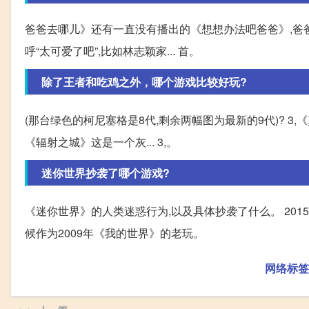
爸爸去哪儿》还有一直没有播出的《想想办法吧爸爸》,爸
呼“太可爱了吧”,比如林志颖家... 首。
除了王者和吃鸡之外，哪个游戏比较好玩?
(那台绿色的柯尼塞格是8代,剩余两幅图为最新的9代)? 3,
《辐射之城》这是一个灰... 3,。
迷你世界抄袭了哪个游戏?
《迷你世界》的人类迷惑行为,以及具体抄袭了什么。 20
候作为2009年《我的世界》的老玩。
网络标签