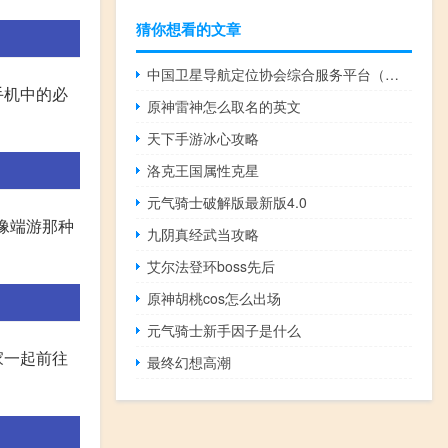
猜你想看的文章
中国卫星导航定位协会综合服务平台（中国卫星导航定位协会）
手机中的必
原神雷神怎么取名的英文
天下手游冰心攻略
洛克王国属性克星
元气骑士破解版最新版4.0
像端游那种
九阴真经武当攻略
艾尔法登环boss先后
原神胡桃cos怎么出场
元气骑士新手因子是什么
家一起前往
最终幻想高潮