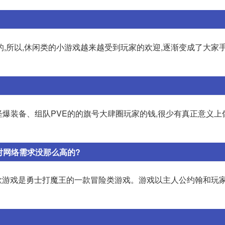
,所以,休闲类的小游戏越来越受到玩家的欢迎,逐渐变成了大家
打怪爆装备、组队PVE的的旗号大肆圈玩家的钱,很少有真正意义上
对网络需求没那么高的?
ohn)这款游戏是勇士打魔王的一款冒险类游戏。游戏以主人公约翰和玩