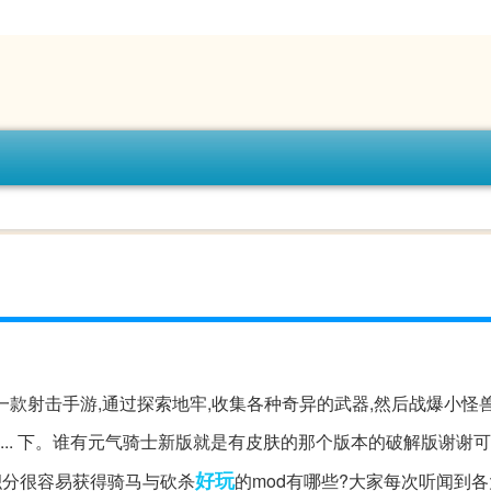
一款射击手游,通过探索地牢,收集各种奇异的武器,然后战爆小怪
... 下。谁有元气骑士新版就是有皮肤的那个版本的破解版谢谢可
好玩
过积分很容易获得骑马与砍杀
的mod有哪些?大家每次听闻到