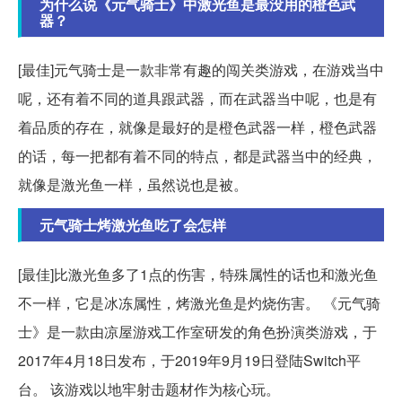
为什么说《元气骑士》中激光鱼是最没用的橙色武
器？
[最佳]元气骑士是一款非常有趣的闯关类游戏，在游戏当中
呢，还有着不同的道具跟武器，而在武器当中呢，也是有
着品质的存在，就像是最好的是橙色武器一样，橙色武器
的话，每一把都有着不同的特点，都是武器当中的经典，
就像是激光鱼一样，虽然说也是被。
元气骑士烤激光鱼吃了会怎样
[最佳]比激光鱼多了1点的伤害，特殊属性的话也和激光鱼
不一样，它是冰冻属性，烤激光鱼是灼烧伤害。 《元气骑
士》是一款由凉屋游戏工作室研发的角色扮演类游戏，于
2017年4月18日发布，于2019年9月19日登陆Switch平
台。 该游戏以地牢射击题材作为核心玩。