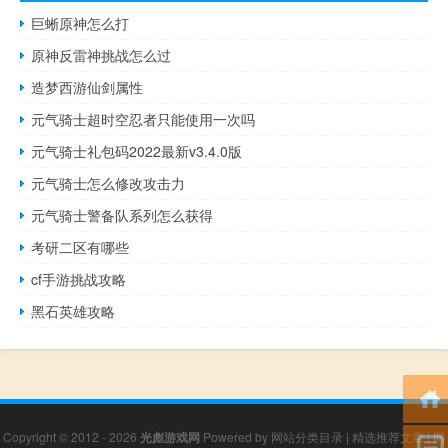
巨蜥原神怎么打
原神反雷神挑战怎么过
造梦西游仙剑属性
元气骑士超时空忍者只能使用一次吗
元气骑士礼包码2022最新v3.4.0版
元气骑士怎么修改攻击力
元气骑士警备队系列怎么获得
考研二区有哪些
cf手游挑战攻略
黑石英雄攻略
Copyright © 2012 - 2026
光彪游戏网
Powered by
网站分类目录
|
精选推荐文章
|
网