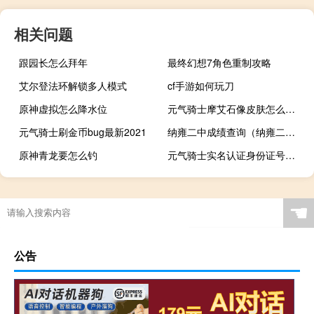
相关问题
跟园长怎么拜年
最终幻想7角色重制攻略
艾尔登法环解锁多人模式
cf手游如何玩刀
原神虚拟怎么降水位
元气骑士摩艾石像皮肤怎么获得
元气骑士刷金币bug最新2021
纳雍二中成绩查询（纳雍二中）
原神青龙要怎么钓
元气骑士实名认证身份证号显示格式错误怎么办
☚
公告