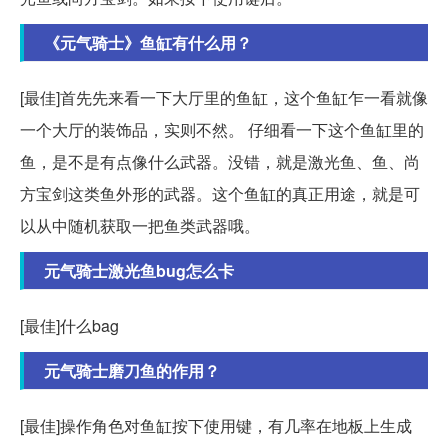
《元气骑士》鱼缸有什么用？
[最佳]首先先来看一下大厅里的鱼缸，这个鱼缸乍一看就像
一个大厅的装饰品，实则不然。 仔细看一下这个鱼缸里的
鱼，是不是有点像什么武器。没错，就是激光鱼、鱼、尚
方宝剑这类鱼外形的武器。这个鱼缸的真正用途，就是可
以从中随机获取一把鱼类武器哦。
元气骑士激光鱼bug怎么卡
[最佳]什么bag
元气骑士磨刀鱼的作用？
[最佳]操作角色对鱼缸按下使用键，有几率在地板上生成