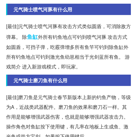
元气骑士喷气河豚有什么用
[最佳]元气骑士喷气河豚有攻击方式类似圆盾，可消除敌方
鱼缸
弹幕。 除
外所有钓鱼地点可钓到喷气河豚 攻击方式
如圆盾，可挡子弹，吃霰弹增多所有鱼竿可钓到除鱼缸外
所有钓鱼地点可钓到激光鱼幼崽相当于光剑蓝所有鱼。 游
戏简介 进入新游戏模式，即玩家。
元气骑士磨刀鱼有什么用
[最佳]磨刀鱼是元气骑士春节新版本上新的钓鱼产物，等级
为A，近战类武器配件。磨刀鱼的效果和磨刀石一样。其
作用是能够增强武器伤害，也就是能够增强武器攻击力。
操作角色对鱼缸按下使用键，有几率在地板上生成鱼、激
光鱼或尚方宝剑。如果按下使用键后。