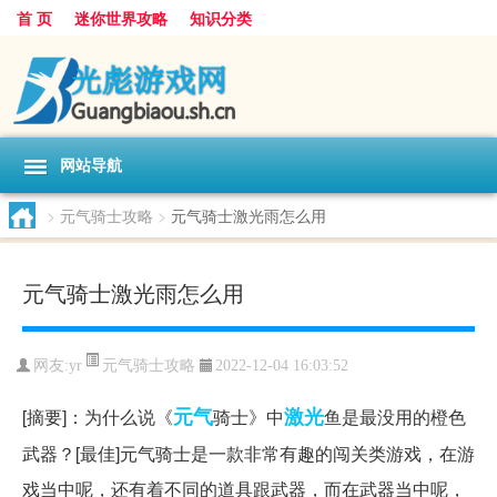
首 页
迷你世界攻略
知识分类
网站导航
>
元气骑士攻略
>
元气骑士激光雨怎么用
元气骑士激光雨怎么用
元气骑士攻略
网友:
yr
2022-12-04 16:03:52
元气
激光
[摘要]：为什么说《
骑士》中
鱼是最没用的橙色
武器？[最佳]元气骑士是一款非常有趣的闯关类游戏，在游
戏当中呢，还有着不同的道具跟武器，而在武器当中呢，