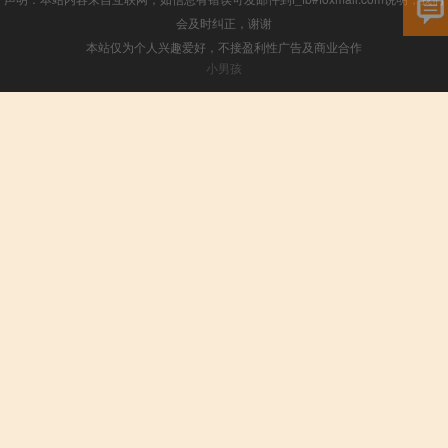
会及时纠正，谢谢
本站仅为个人兴趣爱好，不接盈利性广告及商业合作
小男孩