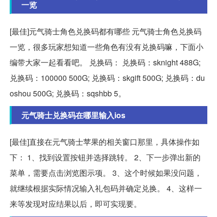
一览
[最佳]元气骑士角色兑换码都有哪些 元气骑士角色兑换码
一览，很多玩家想知道一些角色有没有兑换码嘛，下面小
编带大家一起看看吧。 兑换码： 兑换码：sknight 488G;
兑换码：100000 500G; 兑换码：skgift 500G; 兑换码：du
oshou 500G; 兑换码：sqshbb 5。
元气骑士兑换码在哪里输入ios
[最佳]直接在元气骑士苹果的相关窗口那里，具体操作如
下： 1、找到设置按钮并选择跳转。 2、下一步弹出新的
菜单，需要点击浏览图示项。 3、这个时候如果没问题，
就继续根据实际情况输入礼包码并确定兑换。 4、这样一
来等发现对应结果以后，即可实现要。