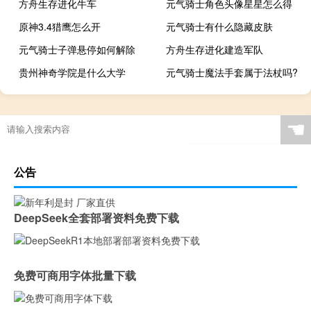
方舟生存进化牛车
元气骑士角色头像星星怎么得
原神3.4猎鹰怎么开
元气骑士有什么隐藏皮肤
元气骑士子弹悬停如何解除
方舟生存进化建造军队
贵州神奇学院是什么大学
元气骑士魔法手套属于法杖吗?
☚
公告
DeepSeek全套部署资料免费下载
免费可商用字体批量下载