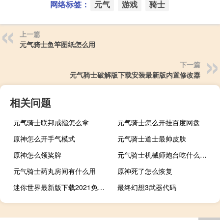
网络标签：
元气
游戏
骑士
上一篇
元气骑士鱼竿图纸怎么用
下一篇
元气骑士破解版下载安装最新版内置修改器
相关问题
元气骑士联邦戒指怎么拿
元气骑士怎么开挂百度网盘
原神怎么开手气模式
元气骑士道士最帅皮肤
原神怎么领奖牌
元气骑士机械师炮台吃什么加成
元气骑士药丸房间有什么用
原神死了怎么恢复
迷你世界最新版下载2021免费下载不用登录
最终幻想3武器代码