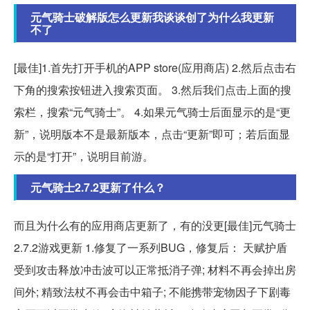
元气骑士破解版怎么更新我谈谈创了为什么我更新
不了
[最佳]1.首先打开手机的APP store(应用商店) 2.然后点击右
下角的搜索按钮进入搜索页面。 3.然后我们点击上面的搜
索栏，搜索“元气骑士”。 4.如果元气骑士后面显示的是“更
新”，说明版本不是最新版本，点击“更新”即可；若后面显
示的是“打开”，说明目前游。
元气骑士2.7.2更新了什么？
而且为什么有的应用商店更新了，有的没更[最佳]元气骑士
2.7.2游戏更新 1.修复了一系列BUG，修复后： 天赋护盾
受到攻击释放冲击波可以正常抵消子弹; 材料不再会掉出房
间外; 精致法杖不再会击中箱子; 不能携带宠物因子下剧毒