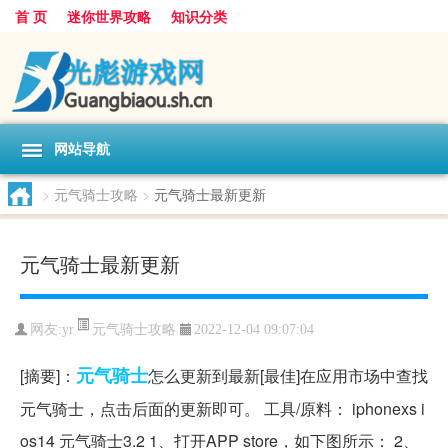
首 页
迷你世界攻略
知识分类
网站导航
>
元气骑士攻略
>
元气骑士最新更新
元气骑士最新更新
元气骑士攻略
网友:
yr
2022-12-04 09:07:04
元气
骑士
[摘要]：
怎么更新到最新[最佳]在应用市场中查找
元气骑士，点击后面的更新即可。 工具/原料： iphonexs i
os14 元气骑士3.2 1、打开APP store，如下图所示： 2、