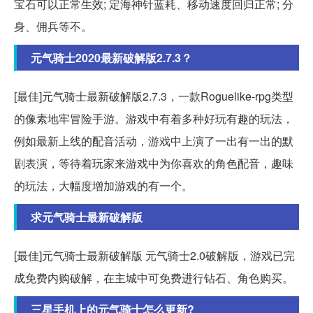
宝石可以正常生效; 定海神针蓝耗、移动速度回归正常; 分
身、佣兵等不。
元气骑士2020最新破解版2.7.3？
[最佳]元气骑士最新破解版2.7.3，一款Roguelike-rpg类型
的像素地牢冒险手游。游戏中有着多种好玩有趣的玩法，
例如最新上线的配音活动，游戏中上演了一出有一出的默
剧表演，等待着玩家来游戏中为你喜欢的角色配音，趣味
的玩法，大幅度增加游戏的有一个。
求元气骑士最新破解版
[最佳]元气骑士最新破解版 元气骑士2.0破解版，游戏已完
成免费内购破解，在主城中可免费进行钻石、角色购买。
三星手机上的元气骑士怎么更新?