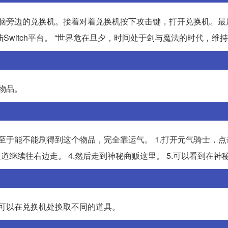
电脑旁边的兑换机。接着对着兑换机按下攻击键，打开兑换机。最
陆Switch平台。 “世界危在旦夕，时间处于剑与魔法的时代，维
物品。
至于能不能刷得到这个物品，完全靠运气。 1.打开元气骑士，
过道继续往右边走。 4.然后走到神秘商贩这里。 5.可以看到在神
券可以在兑换机处换取不同的道具。