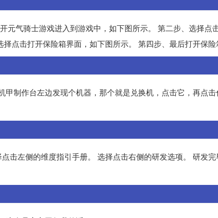
打开元气骑士游戏进入到游戏中，如下图所示。 第二步、选择点
选择点击打开保险箱界面，如下图所示。 第四步、最后打开保险
在机甲制作台左边发现个机器，那个就是兑换机，点击它，再点击
选择点击左侧的维度指引手册。 选择点击右侧的研发选项。 研发