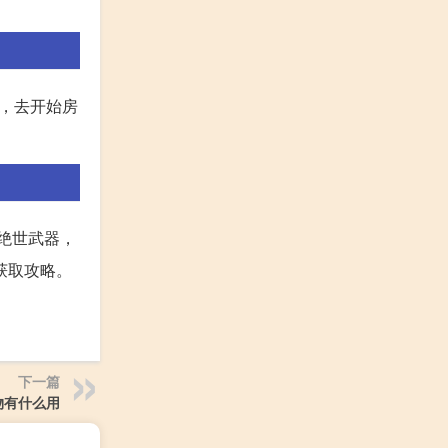
卷，去开始房
绝世武器，
获取攻略。
下一篇
物有什么用