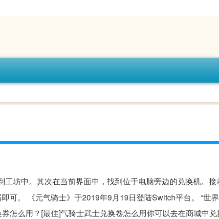
前往到工坊中。其次在当前界面中，找到位于电脑旁边的兑换机。接
 《元气骑士》于2019年9月19日登陆Switch平台。 “世
券怎么用？[最佳]气骑士武士兑换卷怎么用你可以去在商城中兑