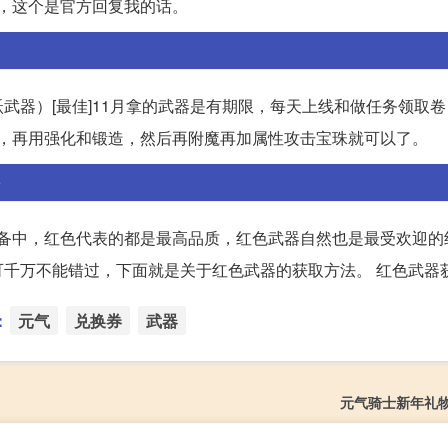
得，这个是官方回复我的话。
武器）[最佳]11月拿的武器是有期限，每天上线和做任务领取
了，再用强化和锻造，然后再附魔再加属性攻击宝珠就可以了。
装备中，红色代表的都是最高品质，红色武器自然也是最受欢迎的
千万不能错过，下面就是关于红色武器的获取方法。 红色武器
：
元气
兑换券
武器
元气骑士新年礼