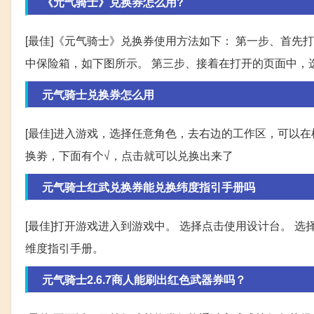
《元气骑士》兑换券怎么用?
[最佳]《元气骑士》兑换券使用方法如下： 第一步、首先
中保险箱，如下图所示。 第三步、接着在打开的页面中，
元气骑士兑换券怎么用
[最佳]进入游戏，选择任意角色，去右边的工作区，可以
换劵，下面有个√，点击就可以兑换出来了
元气骑士红武兑换券能兑换纬度指引手册吗
[最佳]打开游戏进入到游戏中。 选择点击使用设计台。 
维度指引手册。
元气骑士2.6.7商人能刷出红色武器券吗？