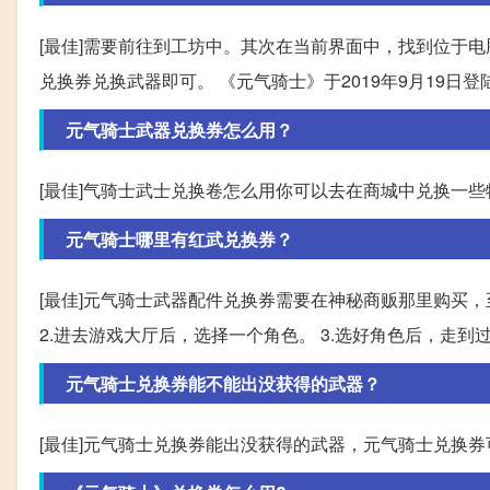
[最佳]需要前往到工坊中。其次在当前界面中，找到位于
兑换券兑换武器即可。 《元气骑士》于2019年9月19日登
元气骑士武器兑换券怎么用？
[最佳]气骑士武士兑换卷怎么用你可以去在商城中兑换一些
元气骑士哪里有红武兑换券？
[最佳]元气骑士武器配件兑换券需要在神秘商贩那里购买，
2.进去游戏大厅后，选择一个角色。 3.选好角色后，走到
元气骑士兑换券能不能出没获得的武器？
[最佳]元气骑士兑换券能出没获得的武器，元气骑士兑换