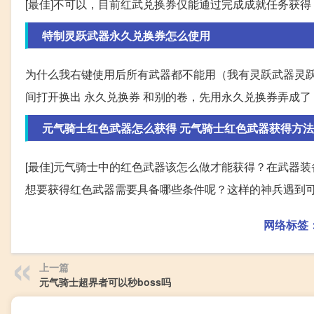
[最佳]不可以，目前红武兑换券仅能通过完成成就任务获
特制灵跃武器永久兑换券怎么使用
为什么我右键使用后所有武器都不能用（我有灵跃武器灵跃
间打开换出 永久兑换券 和别的卷，先用永久兑换券弄成
元气骑士红色武器怎么获得 元气骑士红色武器获得方法
[最佳]元气骑士中的红色武器该怎么做才能获得？在武器
想要获得红色武器需要具备哪些条件呢？这样的神兵遇到可
网络标签
上一篇
元气骑士超界者可以秒boss吗