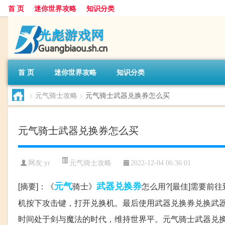
首 页
迷你世界攻略
知识分类
首 页
迷你世界攻略
知识分类
>
元气骑士攻略
>
元气骑士武器兑换券怎么买
元气骑士武器兑换券怎么买
元气骑士攻略
网友:
yr
2022-12-04 06:36:01
元气
武器
兑换券
[摘要]：《
骑士》
怎么用?[最佳]需要
机按下攻击键，打开兑换机。最后使用武器兑换券兑换武器即可。
时间处于剑与魔法的时代，维持世界平。元气骑士武器兑换