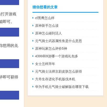
猜你想看的文章
击打开游戏
cf黑鹰怎么样
箱即可。
原神新手怎么读
原神怎么碰到活人
元气骑士武器属性鱼是什么意思
你想用的兑
原神玩家怎么评价5神
4399和9游哪一个游戏礼包多
女士怎样拜年
元气骑士法师京剧皮肤怎么获得
完毕即可获得
方舟生存进化手机版伐木机
华为手机元气骑士破解版在哪里下载