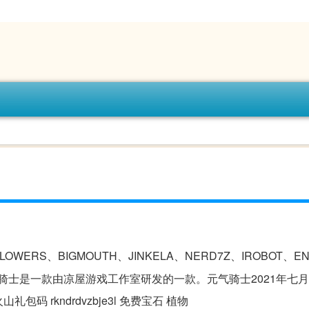
ERS、BIGMOUTH、JINKELA、NERD7Z、IROBOT、EN
T。 元气骑士是一款由凉屋游戏工作室研发的一款。元气骑士2021年
包码 rkndrdvzbje3l 免费宝石 植物