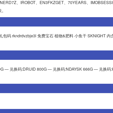
ERD7Z、IROBOT、EN3FKZGET、70YEARS、IMOBSESS
款。
码 rkndrdvzbje3l 免费宝石 植物&肥料 小鱼干 SKNIGHT 
G — 兑换码:DRUID 800G — 兑换码:NDAYSK 666G — 兑换码: