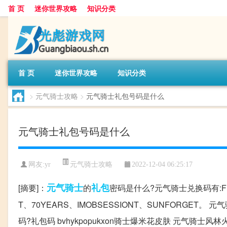
首 页
迷你世界攻略
知识分类
首 页
迷你世界攻略
知识分类
>
元气骑士攻略
>
元气骑士礼包号码是什么
元气骑士礼包号码是什么
元气骑士攻略
网友:
yr
2022-12-04 06:25:17
元气
骑士
礼包
[摘要]：
的
密码是什么?元气骑士兑换码有:FLOW
T、70YEARS、IMOBSESSIONT、SUNFORGE
码?礼包码 bvhykpopukxon骑士爆米花皮肤 元气骑士风林火山礼