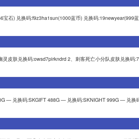
6宝石) 兑换码:f9z3ha1sun(1000蓝币) 兑换码:19newyear(999
皮肤兑换码:owsd7pirkndrd 2、刺客死亡小分队皮肤兑换码:7rms
 — 兑换码:SKGIFT 488G — 兑换码:SKNIGHT 999G — 兑换