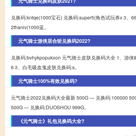
元气骑士兑换码皮肤2021?
兑换码:kntqe(1000宝石) 兑换码:super5(角色试玩券x 3、66
2thaniv(1000蓝。
元气骑士游侠居合斩兑换码2022?
兑换码:bvhykpopukxon 元气骑士皮肤兑换码大全 1、游侠幽灵
6 3、白毛吸血鬼皮肤兑换码:s。
元气骑士100%有效兑换码?
元气骑士2022兑换码大全最新 500G — 兑换码:100000 500G
500G — 兑换码:DUOSHOU 999G。
《元气骑士》礼包兑换码大全?