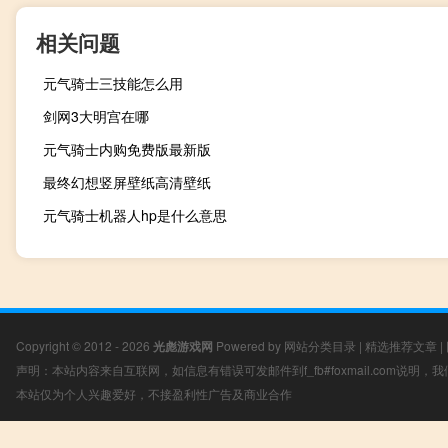
相关问题
元气骑士三技能怎么用
剑网3大明宫在哪
元气骑士内购免费版最新版
最终幻想竖屏壁纸高清壁纸
元气骑士机器人hp是什么意思
Copyright © 2012 - 2026
光彪游戏网
Powered by
网站分类目录
|
精选推荐文章
|
声明：本站内容来自互联网，如信息有错误可发邮件到f_fb#foxmail.com说明
本站仅为个人兴趣爱好，不接盈利性广告及商业合作