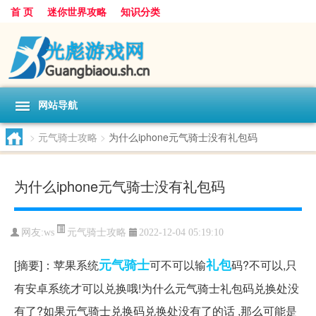
首 页
迷你世界攻略
知识分类
网站导航
>
元气骑士攻略
>
为什么iphone元气骑士没有礼包码
为什么iphone元气骑士没有礼包码
元气骑士攻略
网友:
ws
2022-12-04 05:19:10
元气
骑士
礼包
[摘要]：苹果系统
可不可以输
码?不可以,只
有安卓系统才可以兑换哦!为什么元气骑士礼包码兑换处没
有了?如果元气骑士兑换码兑换处没有了的话 ,那么可能是