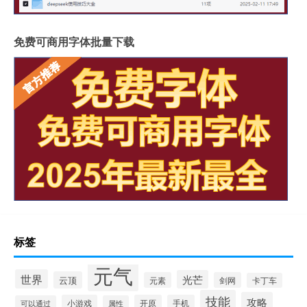
免费可商用字体批量下载
标签
元气
世界
光芒
云顶
元素
剑网
卡丁车
技能
攻略
小游戏
开原
手机
可以通过
属性