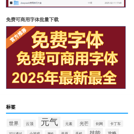
免费可商用字体批量下载
标签
元气
世界
光芒
云顶
元素
剑网
卡丁车
技能
攻略
小游戏
开原
手机
可以通过
属性