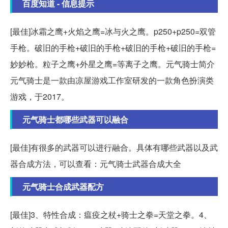
百度知道 - 信息提示
[最佳]冰霜之鹰+火焰之鹰=冰与火之鹰。p250+p250=双管
手枪。破旧的手枪+破旧的手枪+破旧的手枪+破旧的手枪=
妙妙枪。粒子之鹰+外星之鹰=等离子之鹰。元气骑士简介
元气骑士是一款由凉屋游戏工作室研发的一款角色扮演类
游戏，于2017。
元气骑士都哪些武器可以融合
[最佳]有很多的武器可以进行融合。具体有哪些武器以及武
器合成方法，可以查看：元气骑士武器合成大全
元气骑士合成武器配方
[最佳]3、特性合成：瘟疫之杖+骑士之拳=天堂之拳。4、