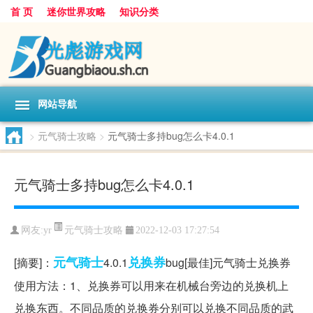
首 页
迷你世界攻略
知识分类
网站导航
>
元气骑士攻略
>
元气骑士多持bug怎么卡4.0.1
元气骑士多持bug怎么卡4.0.1
元气骑士攻略
网友:
yr
2022-12-03 17:27:54
元气
骑士
兑换券
[摘要]：
4.0.1
bug[最佳]元气骑士兑换券
使用方法：1、兑换券可以用来在机械台旁边的兑换机上
兑换东西。不同品质的兑换券分别可以兑换不同品质的武