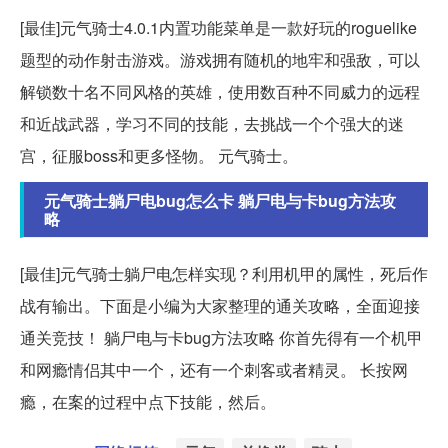
[最佳]元气骑士4.0.1内置功能菜单是一款好玩的roguelike
题型的动作射击游戏。游戏拥有随机的地牢和强敌，可以
解锁数十名不同风格的英雄，使用数百种不同威力的远程
和近战武器，学习不同的技能，去挑战一个个强大的迷
宫，征服boss和更多怪物。 元气骑士。
元气骑士躺尸电bug怎么卡 躺尸电与卡bug方法攻
略
[最佳]元气骑士躺尸电怎样实现？利用机甲的属性，死后作
战有输出。下面是小编为大家整理的通关攻略，全面迎接
通关竞技！ 躺尸电与卡bug方法攻略 你首先得有一个机甲
和网瘾情侣其中一个，还有一个刺客或者精灵。 长按网
瘾，在案的过程中点下技能，然后。