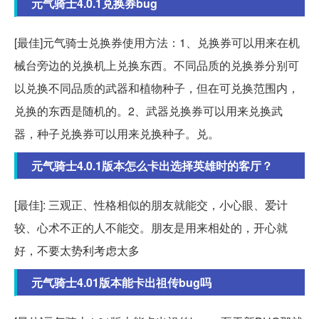
元气骑士4.0.1兑换券bug
[最佳]元气骑士兑换券使用方法：1、兑换券可以用来在机
械台旁边的兑换机上兑换东西。不同品质的兑换券分别可
以兑换不同品质的武器和植物种子，但在可兑换范围内，
兑换的东西是随机的。2、武器兑换券可以用来兑换武
器，种子兑换券可以用来兑换种子。兑。
元气骑士4.0.1版本怎么卡出选择英雄时的客厅？
[最佳]: 三观正、性格相似的朋友就能交，小心眼、爱计
较、心术不正的人不能交。朋友是用来相处的，开心就
好，不要太势利考虑太多
元气骑士4.01版本能卡出祖传bug吗