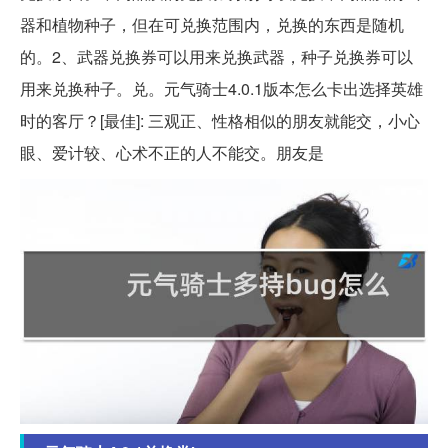
器和植物种子，但在可兑换范围内，兑换的东西是随机
的。2、武器兑换券可以用来兑换武器，种子兑换券可以
用来兑换种子。兑。元气骑士4.0.1版本怎么卡出选择英雄
时的客厅？[最佳]: 三观正、性格相似的朋友就能交，小心
眼、爱计较、心术不正的人不能交。朋友是