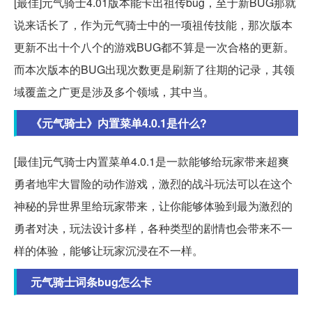
[最佳]元气骑士4.01版本能卡出祖传bug，至于新BUG那就
说来话长了，作为元气骑士中的一项祖传技能，那次版本
更新不出十个八个的游戏BUG都不算是一次合格的更新。
而本次版本的BUG出现次数更是刷新了往期的记录，其领
域覆盖之广更是涉及多个领域，其中当。
《元气骑士》内置菜单4.0.1是什么?
[最佳]元气骑士内置菜单4.0.1是一款能够给玩家带来超爽
勇者地牢大冒险的动作游戏，激烈的战斗玩法可以在这个
神秘的异世界里给玩家带来，让你能够体验到最为激烈的
勇者对决，玩法设计多样，各种类型的剧情也会带来不一
样的体验，能够让玩家沉浸在不一样。
元气骑士词条bug怎么卡