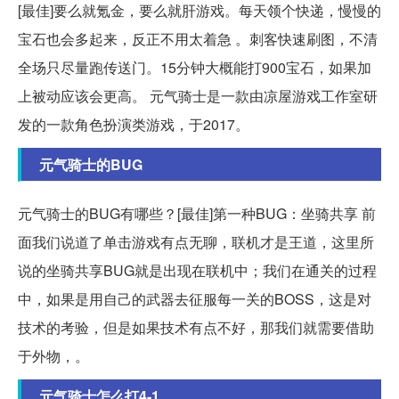
[最佳]要么就氪金，要么就肝游戏。每天领个快递，慢慢的
宝石也会多起来，反正不用太着急 。刺客快速刷图，不清
全场只尽量跑传送门。15分钟大概能打900宝石，如果加
上被动应该会更高。 元气骑士是一款由凉屋游戏工作室研
发的一款角色扮演类游戏，于2017。
元气骑士的BUG
元气骑士的BUG有哪些？[最佳]第一种BUG：坐骑共享 前
面我们说道了单击游戏有点无聊，联机才是王道，这里所
说的坐骑共享BUG就是出现在联机中；我们在通关的过程
中，如果是用自己的武器去征服每一关的BOSS，这是对
技术的考验，但是如果技术有点不好，那我们就需要借助
于外物，。
元气骑士怎么打4-1