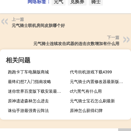
网络标签：
元气
兑换券
骑士
上一篇
元气骑士联机房间皮肤哪个好
下一篇
元气骑士连续攻击武器的连击次数增加有什么用
相关问题
跑跑卡丁车电脑版商城
代号街机游戏下载4399
最终幻想7入门指南攻略
元气骑士内置修改器最新版可联机
迷你世界百度版下载安装最新版本
cf六黑气有什么用
原神遗迹森林怎么进去
元气骑士宝石怎么刷最新
诛仙手游最强青云阵法
原神怎么获得幻牌