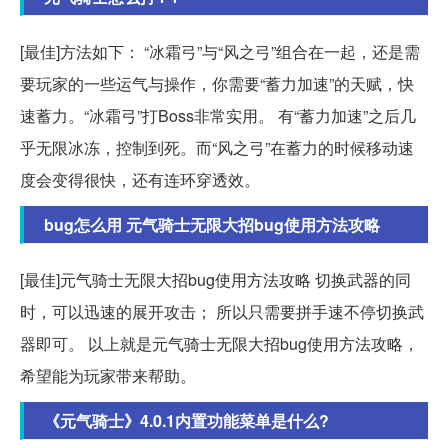
[最佳]方法如下： “冰霜弓”与“风之弓”组合在一起，还是需
要玩家的一些运气与操作，你需要“蓄力加速”的天赋，快
速蓄力。“冰霜弓”打Boss非常实用。 有“蓄力加速”之后几
乎无限冰冻，控制到死。而“风之弓”在蓄力的时候移动速
度会变得很快，还有连环穿透效。
bug怎么用 元气骑士无限大招bug使用方法攻略
[最佳]元气骑士无限大招bug使用方法攻略 切换武器的同
时，可以迅速的展开攻击； 所以只需要拼手速不停切换武
器即可。 以上就是元气骑士无限大招bug使用方法攻略，
希望能为玩家带来帮助。
《元气骑士》4.0.1内置功能菜单是什么?