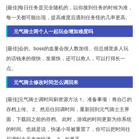
[最佳]每日任务是完全随机的，以你接到任务的时候为准，
每一关都可能出现，提高难度后遇到任务怪的几率更高。
元气骑士两个人一起玩会增加难度吗
[最佳]会的。boss的血量会按人数加倍。但总感觉多人玩
的话钱来的很快，发展快，还可以救人，可以打得长一
点。
元气骑士修改时间怎么调回来
[最佳]元气骑士调时间刷资源方法 1、准备事项：将自己的
存档上传。 2、然后往回调时间，重新回到元气骑士主界
面，下载回之前的存档。 此时，游戏的时间更新为你系统
的时间。也就是说，快递小哥被重置了，你可以把时间往
后调到今天来收快递。 3、如果手。