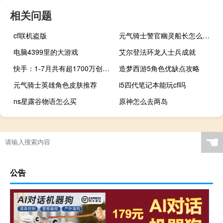
相关问题
cf联机盗版
元气骑士警官幽灵船长怎么获得
电脑4399里的大游戏
艾尔登法环龙人士兵成就
快手：1-7月共有超1700万创作者发布体育视频点赞量超80亿
造梦西游5角色优缺点攻略
元气骑士英雄角色皮肤推荐
i5四代笔记本能玩cf吗
ns星露谷物语怎么买
原神怎么去两岛
☚
公告