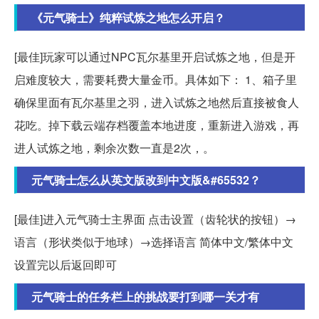
《元气骑士》纯粹试炼之地怎么开启？
[最佳]玩家可以通过NPC瓦尔基里开启试炼之地，但是开
启难度较大，需要耗费大量金币。具体如下： 1、箱子里
确保里面有瓦尔基里之羽，进入试炼之地然后直接被食人
花吃。掉下载云端存档覆盖本地进度，重新进入游戏，再
进人试炼之地，剩余次数一直是2次，。
元气骑士怎么从英文版改到中文版&#65532？
[最佳]进入元气骑士主界面 点击设置（齿轮状的按钮）→
语言（形状类似于地球）→选择语言 简体中文/繁体中文
设置完以后返回即可
元气骑士的任务栏上的挑战要打到哪一关才有