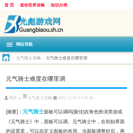
首 页
迷你世界攻略
知识分类
网站导航
>
元气骑士攻略
>
元气骑士难度在哪里调
元气骑士难度在哪里调
元气骑士攻略
网友:
yr
2022-12-03 13:45:46
元气
骑士
[摘要]：
面板可以调吗[最佳]在角色扮演类游戏
《元气骑士》中，面板可以调。元气骑士中，在初始界面
的设置里，可以自定义面板的布局。当面板调整好后，再