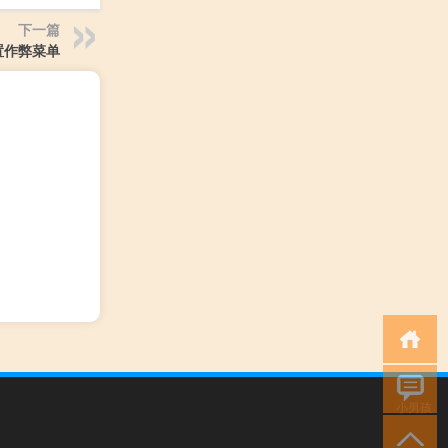
下一篇
置作弊菜单
小男孩