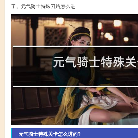
了。元气骑士特殊刀路怎么进
元气骑士特殊关卡怎么进的?