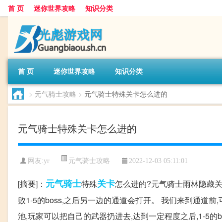
首 页
迷你世界攻略
知识分类
首 页
迷你世界攻略
知识分类
>
元气骑士攻略
>
元气骑士特殊关卡怎么进的
元气骑士特殊关卡怎么进的
元气骑士攻略
网友:
yr
2022-12-03 05:11:01
元气
骑士
关卡
[摘要]：
特殊
怎么进的?元气骑士雨林隐藏关
败1-5的boss,之后另一边的通道会打开。 我们来到通
池,玩家可以把自己的武器扔进去,达到一定程度之后,1-5的