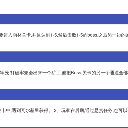
入雨林关卡,并且达到1-5,然后击败1-5的boss,之后另一边
牢笼,打破牢笼会出来一个矿工,他把Boss,关卡的另一个通道全部
卡中,遇到瓦尔基里获得。 2、玩家在后期,通过悬赏任务,也可