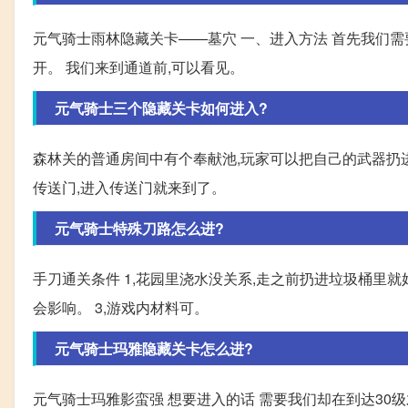
元气骑士雨林隐藏关卡——墓穴 一、进入方法 首先我们需要进
开。 我们来到通道前,可以看见。
元气骑士三个隐藏关卡如何进入?
森林关的普通房间中有个奉献池,玩家可以把自己的武器扔进去
传送门,进入传送门就来到了。
元气骑士特殊刀路怎么进?
手刀通关条件 1,花园里浇水没关系,走之前扔进垃圾桶里就好
会影响。 3,游戏内材料可。
元气骑士玛雅隐藏关卡怎么进?
元气骑士玛雅影蛮强 想要进入的话 需要我们却在到达30级