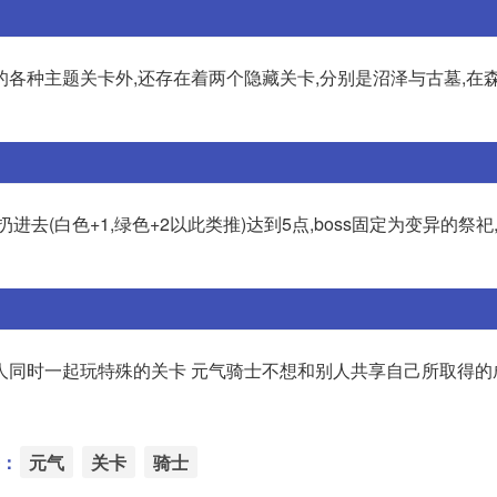
各种主题关卡外,还存在着两个隐藏关卡,分别是沼泽与古墓,在
去(白色+1,绿色+2以此类推)达到5点,boss固定为变异的祭祀
人同时一起玩特殊的关卡 元气骑士不想和别人共享自己所取得的
：
元气
关卡
骑士