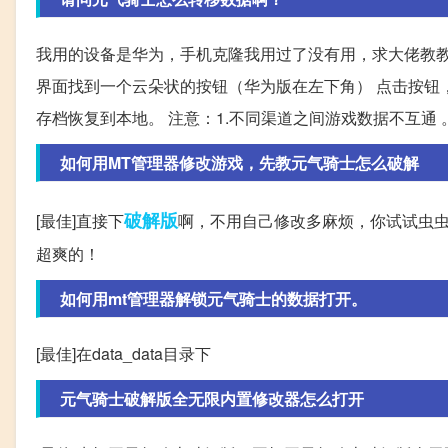
我用的设备是华为，手机克隆我用过了没有用，求大佬教教
界面找到一个云朵状的按钮（华为版在左下角） 点击按钮
存档恢复到本地。 注意：1.不同渠道之间游戏数据不互通 
如何用MT管理器修改游戏，先教元气骑士怎么破解
破解版
[最佳]直接下
啊，不用自己修改多麻烦，你试试虫
超爽的！
如何用mt管理器解锁元气骑士的数据打开。
[最佳]在data_data目录下
元气骑士破解版全无限内置修改器怎么打开