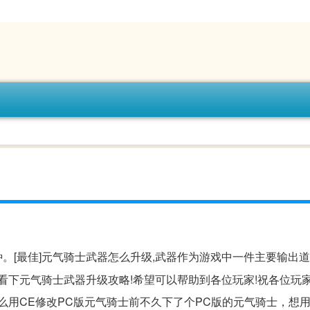
种。[最佳]元气骑士武器怎么升级,武器作为游戏中一件主要输出道
看下元气骑士武器升级攻略!希望可以帮助到各位玩家!祝各位玩家
么用CE修改PC版元气骑士前不久下了个PC版的元气骑士，想用