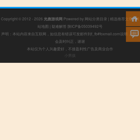
Copyright © 2012 - 2026
光彪游戏网
Powered by
网站分类目录
|
精选推荐文章
|
网
站地图
|
疑难解答
陕ICP备05039492号
声明：本站内容来自互联网，如信息有错误可发邮件到f_fb#foxmail.com说明，我们
会及时纠正，谢谢
本站仅为个人兴趣爱好，不接盈利性广告及商业合作
小男孩