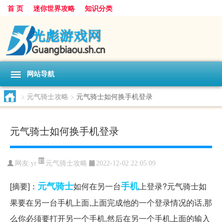
首 页
迷你世界攻略
知识分类
网站导航
>
元气骑士攻略
>
元气骑士如何换手机登录
元气骑士如何换手机登录
元气骑士攻略
网友:
yr
2022-12-02 22:05:09
元气
骑士
手机
[摘要]：
如何在另一台
上登录?元气骑士如
果要在另一台手机上面,上面完成他的一个登录情况的话,那
么你必须要打开另一个手机,然后在另一个手机上面的输入