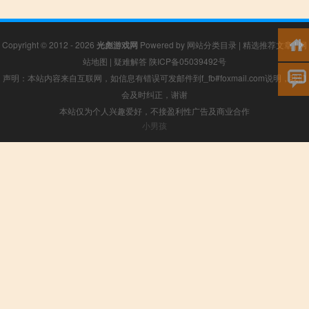
Copyright © 2012 - 2026
光彪游戏网
Powered by
网站分类目录
|
精选推荐文章
|
网
站地图
|
疑难解答
陕ICP备05039492号
声明：本站内容来自互联网，如信息有错误可发邮件到f_fb#foxmail.com说明，我们
会及时纠正，谢谢
本站仅为个人兴趣爱好，不接盈利性广告及商业合作
小男孩