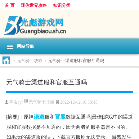
首 页
迷你世界攻略
知识分类
网站导航
>
元气骑士攻略
>
元气骑士渠道服和官服互通吗
元气骑士渠道服和官服互通吗
元气骑士攻略
网友:
yr
2022-12-02 16:58:45
渠道
官服
[摘要]：原神
服和
数据互通吗[最佳]游戏中的渠道
服和官服数据是不互通的，因为两者的服务器是不同的。
如果玩的渠道服的话，下载官方服则无法登录。 游戏发生