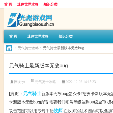
首 页
迷你世界攻略
知识分类
首 页
迷你世界攻略
知识分类
>
元气骑士攻略
>
元气骑士最新版本无敌bug
元气骑士最新版本无敌bug
元气骑士攻略
网友:
yr
2022-12-02 14:15:23
元气
骑士
[摘要]：
新版本无敌bug怎么卡?想要卡新版本无敌
卡新版本无敌bug的话 需要我们账号等级达到30级金币 
牧师
攻击范围可以用弓箭手配
,在牧师的法术圈内可以叠加