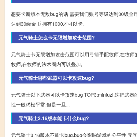
想要卡新版本无敌bug的话 需要我们账号等级达到30级金币
达到30级金币 拥有1000才可以卡。
元气骑士怎么卡无限增加攻击范围?
元气骑士卡无限增加攻击范围可以用弓箭手配牧师,在牧师
牧师,在牧师的法术圈内可以叠加。
元气骑士哪些武器可以卡攻速bug?
元气骑士以下武器可以卡攻速bug TOP3:miniuzi,这把
性一般稀松平常,但是一旦...
元气骑士3.16版本能卡什么bug?
元气骑士3.16版本不能卡bug,bug会影响游戏的公平性 元气