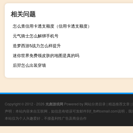
相关问题
怎么查信用卡透支额度（信用卡透支额度）
元气骑士怎么解绑手机号
造梦西游5战力怎么样提升
迷你世界免费领皮肤的地图是真的吗
后羿怎么出装穿墙
Copyright © 2012 - 2026
光彪游戏网
Powered by
网站分类目录
|
精选推荐文章
|
声明：本站内容来自互联网，如信息有错误可发邮件到f_fb#foxmail.com说明
本站仅为个人兴趣爱好，不接盈利性广告及商业合作