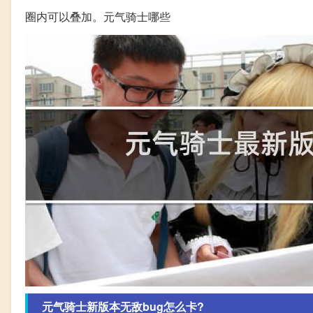
圈内可以叠加。元气骑士哪些
元气骑士新版本无敌bug怎么卡?