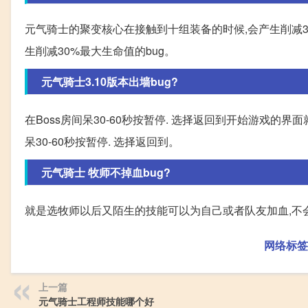
元气骑士的聚变核心在接触到十组装备的时候,会产生削减3
生削减30%最大生命值的bug。
元气骑士3.10版本出墙bug?
在Boss房间呆30-60秒按暂停. 选择返回到开始游戏的界面就
呆30-60秒按暂停. 选择返回到。
元气骑士 牧师不掉血bug?
就是选牧师以后又陌生的技能可以为自己或者队友加血,不
网络标签
上一篇
元气骑士工程师技能哪个好