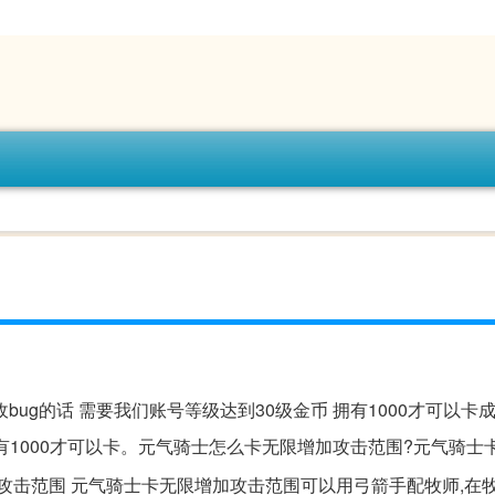
bug的话 需要我们账号等级达到30级金币 拥有1000才可以卡成
拥有1000才可以卡。元气骑士怎么卡无限增加攻击范围?元气骑士
攻击范围 元气骑士卡无限增加攻击范围可以用弓箭手配牧师,在