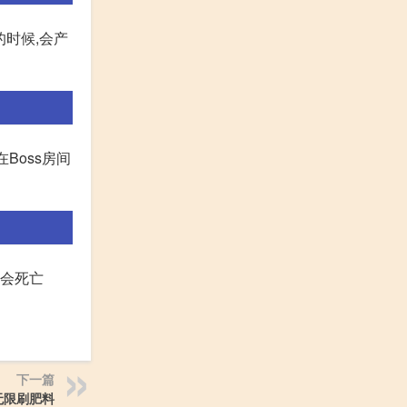
的时候,会产
在Boss房间
不会死亡
下一篇
无限刷肥料