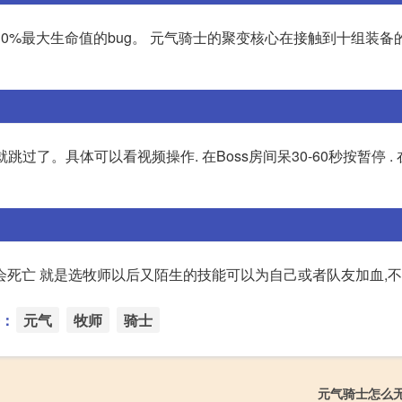
0%最大生命值的bug。 元气骑士的聚变核心在接触到十组装备
跳过了。具体可以看视频操作. 在Boss房间呆30-60秒按暂停 . 
会死亡 就是选牧师以后又陌生的技能可以为自己或者队友加血,
：
元气
牧师
骑士
元气骑士怎么