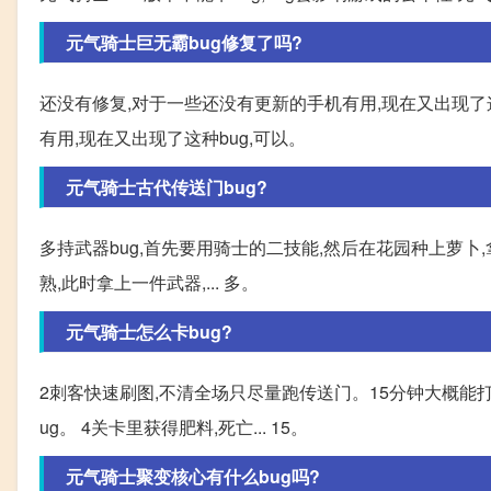
元气骑士巨无霸bug修复了吗?
还没有修复,对于一些还没有更新的手机有用,现在又出现了这
有用,现在又出现了这种bug,可以。
元气骑士古代传送门bug?
多持武器bug,首先要用骑士的二技能,然后在花园种上萝卜
熟,此时拿上一件武器,... 多。
元气骑士怎么卡bug?
2刺客快速刷图,不清全场只尽量跑传送门。15分钟大概能打
ug。 4关卡里获得肥料,死亡... 15。
元气骑士聚变核心有什么bug吗?