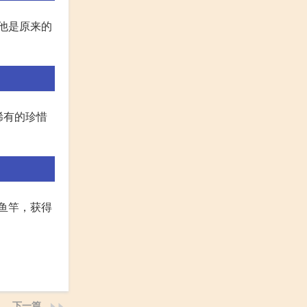
他是原来的
稀有的珍惜
鱼竿，获得
下一篇