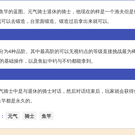
钓鱼竿的蓝图。元气骑士退休的骑士，他现在的样是一个渔夫但是
就可以去锻造，台里面锻造。锻造过后拿出来就可以。
被分为4种品阶。其中最高阶的可以无视钓点的等级直接挑战最为
井的基础操作，以及鱼缸中钓与不钓都能拿到。
元气骑士中是与退休的骑士对话，然后对话结束后，玩家就会获得
鱼竿都是永久的。
：
元气
骑士
鱼竿