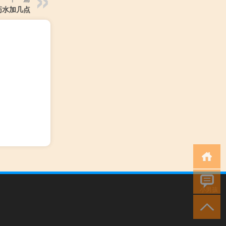
药水加几点
小男孩