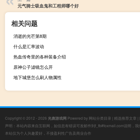
元气骑士吸血鬼和工程师哪个好
相关问题
消逝的光芒第8期
什么是汇率波动
热血传奇里的各种装备介绍
原神公子滤镜怎么开
地下城堡怎么刷人物属性
Copyright © 2012 - 2026
光彪游戏网
Powered by
网站分类目录
|
精选推荐文章
|
声明：本站内容来自互联网，如信息有错误可发邮件到f_fb#foxmail.com说明
本站仅为个人兴趣爱好，不接盈利性广告及商业合作