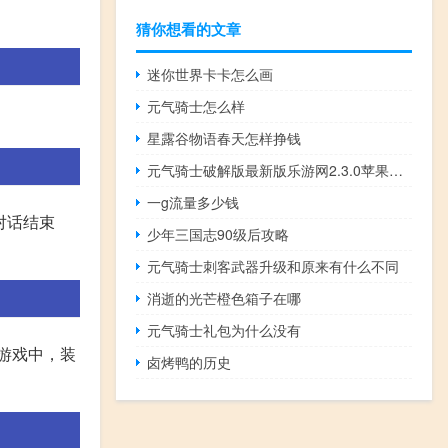
猜你想看的文章
迷你世界卡卡怎么画
元气骑士怎么样
星露谷物语春天怎样挣钱
元气骑士破解版最新版乐游网2.3.0苹果手机
一g流量多少钱
对话结束
少年三国志90级后攻略
元气骑士刺客武器升级和原来有什么不同
消逝的光芒橙色箱子在哪
元气骑士礼包为什么没有
士游戏中，装
卤烤鸭的历史