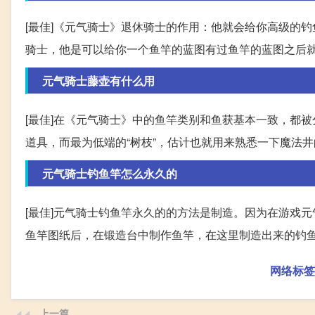
[最佳]《元气骑士》退休骑士的作用：他就会给你高级的
骑士，他是可以给你一个鱼竿的蓝图有过鱼竿的蓝图之后
元气骑士藤壶有什么用
[最佳]在《元气骑士》中的鱼竿类别和鱼获基本一致，都
道具，而最为低端的“树枝”，估计也就用来熟悉一下魔法
元气骑士钓鱼竿怎么永久的
[最佳]元气骑士钓鱼竿永久的的方法是制造。因为在游戏
鱼竿图纸后，在锻造台中制作鱼竿，在这里制造出来的钓
网络标签
上一篇