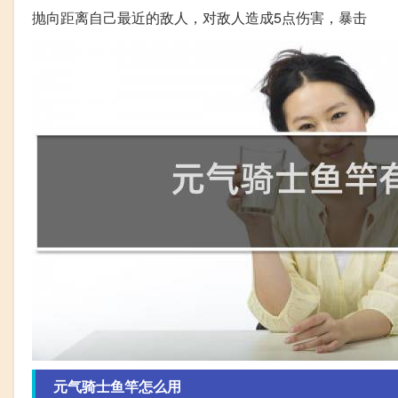
抛向距离自己最近的敌人，对敌人造成5点伤害，暴击
元气骑士鱼竿怎么用