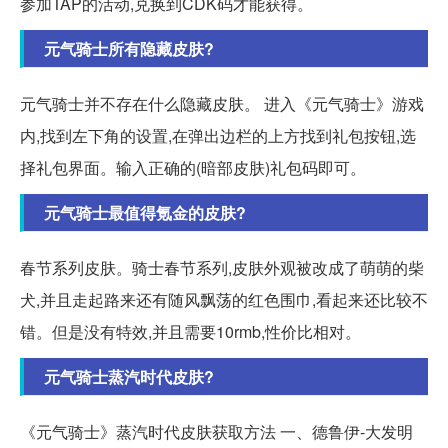
参加TAP的活动,兑换到CDK码才能获得。
元气骑士所有隐藏皮肤?
元气骑士并不存在什么隐藏皮肤。 进入《元气骑士》游戏
内,找到左下角的设置,在弹出边栏的上方找到礼包按钮,选
择礼包界面。输入正确的(暗部皮肤)礼包码即可。
元气骑士最值得氪金的皮肤?
春节系列皮肤。骑士春节系列,皮肤外观被改成了萌萌的柴
犬,并且走起路来还有随风飘荡的红色围巾,看起来还比较不
错。但是没有特效,并且需要10rmb,性价比相对。
元气骑士蒸汽时代皮肤?
《元气骑士》蒸汽时代皮肤获取方法 一、德鲁伊-大发明