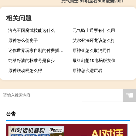
元气骑士ios刷宝石bug最新2021
相关问题
洛克王国魔武技能选什么
元气骑士通票有什么用
原神怎么创房子
艾尔登法环龙该怎么打
迷你世界玩家自制的付费插件包的迷你豆怎么领
原神壶怎么取消同伴
纯菜籽油的标准号是多少
最终幻想10电脑版复位
原神联动桶怎么得
原神怎么进层岩
☚
公告