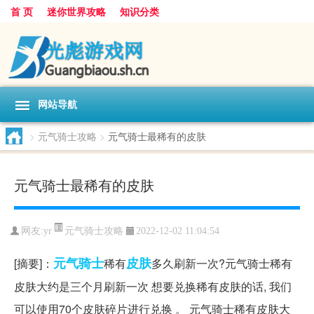
首 页
迷你世界攻略
知识分类
网站导航
>
元气骑士攻略
>
元气骑士最稀有的皮肤
元气骑士最稀有的皮肤
元气骑士攻略
网友:
yr
2022-12-02 11:04:54
元气
骑士
皮肤
[摘要]：
稀有
多久刷新一次?元气骑士稀有
皮肤大约是三个月刷新一次 想要兑换稀有皮肤的话, 我们
可以使用70个皮肤碎片进行兑换 。 元气骑士稀有皮肤大