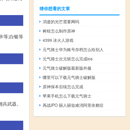
猜你想看的文章
消逝的光芒需要网吗
树枝怎么制作原神
卡等;白银等
4399 冰火人游戏
元气骑士华为账号存档怎么给别人
元气骑士次元斩怎么完成ios
元气骑士破解版最新版外服
哪里可以下载元气骑士破解版
原神保本后续怎么完成
苹果手机怎么下载元气骑士
买佣兵武器。
再战IPO 丽人丽妆难消阿里依赖症