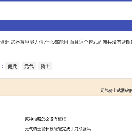
资源,武器兼容能力强,什么都能用,而且这个模式的佣兵没有蓝限制
：
佣兵
元气
骑士
元气骑士武器破
原神拍照怎么没有框框
元气骑士警长技能能完成手刀成就吗