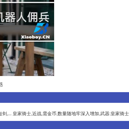
惑
,... 皇家骑士,近战,需金币,数量随地牢深入增加,武器:皇家骑士