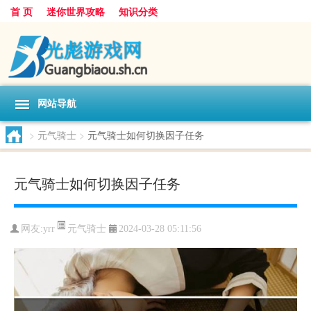
首 页
迷你世界攻略
知识分类
网站导航
>
元气骑士
>
元气骑士如何切换因子任务
元气骑士如何切换因子任务
元气骑士
网友:
yrr
2024-03-28 05:11:56