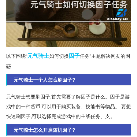
元气
骑士
因子
以下围绕“
如何切换
任务”主题解决网友的困
惑
元气骑士一个人怎么刷因子?
元气骑士想要刷因子,首先需要了解因子是什么。因子是游
戏中的一种货币,可以用于购买装备、技能书等物品。 要想
快速刷因子,可以选择完成游戏中的主线任务、支。
元气骑士怎么开启随机因子?