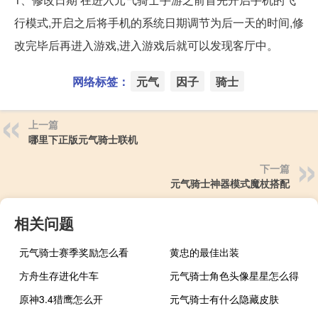
行模式,开启之后将手机的系统日期调节为后一天的时间,修
改完毕后再进入游戏,进入游戏后就可以发现客厅中。
网络标签：
元气
因子
骑士
上一篇
哪里下正版元气骑士联机
下一篇
元气骑士神器模式魔杖搭配
相关问题
元气骑士赛季奖励怎么看
黄忠的最佳出装
方舟生存进化牛车
元气骑士角色头像星星怎么得
原神3.4猎鹰怎么开
元气骑士有什么隐藏皮肤