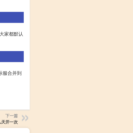
在大家都默认
际服合并到
下一篇
几天开一次