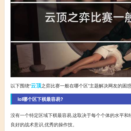
云顶
以下围绕“
之弈比赛一般在哪个区”主题解决网友的困
lol哪个区下棋最容易?
没有一个特定区域下棋最容易,这取决于每个个体的水平和经验。1. 
良好的战术意识,优秀的操作技。