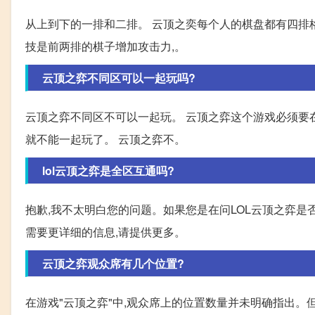
从上到下的一排和二排。 云顶之奕每个人的棋盘都有四排
技是前两排的棋子增加攻击力,。
云顶之弈不同区可以一起玩吗?
云顶之弈不同区不可以一起玩。 云顶之弈这个游戏必须要
就不能一起玩了。 云顶之弈不。
lol云顶之弈是全区互通吗?
抱歉,我不太明白您的问题。如果您是在问LOL云顶之弈是
需要更详细的信息,请提供更多。
云顶之弈观众席有几个位置?
在游戏"云顶之弈"中,观众席上的位置数量并未明确指出