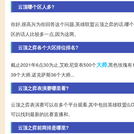
云顶哪个区人多?
你好,很高兴为你回答这个问题,英雄联盟云顶之弈的话,哪
区的话人比较多一点,因为这两。
云顶之弈各个大区排位排名?
大师
截止2021年6点30为止,艾欧尼亚有500个
,黑色玫瑰有
39个大师,诺克萨斯36个大师...
云顶之弈表演赛哪里看?
云顶之弈表演赛可以在多个平台观看,其中包括英雄联盟(LOL)
可以找到最新的比赛直播和。
云顶之弈前两排是哪里?