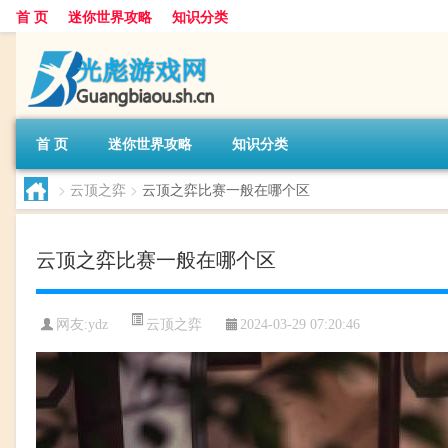
首 页
迷你世界攻略
知识分类
首 页
迷你世界攻略
知识分类
>
云顶之弈
>
云顶之弈比赛一般在哪个区
云顶之弈比赛一般在哪个区
云顶之弈
网友:
ydz
2024-03-29 07:20:46