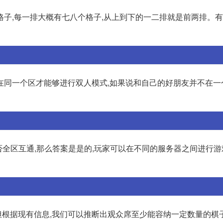
格子,每一排大概有七八个格子,从上到下的一二排就是前两排。
在同一个区才能够进行双人模式,如果说和自己的好朋友并不在一
否全区互通,那么答案是是的,玩家可以在不同的服务器之间进行
。但根据现有信息,我们可以推断出观众席至少能容纳一定数量的棋