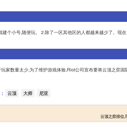
就建个小号,随便玩。 2.除了一区其他区的人都越来越少了。现
家数量太少,为了维护游戏体验,Riot公司宣布要将云顶之弈国
：
云顶
大师
尼亚
云顶之弈排位