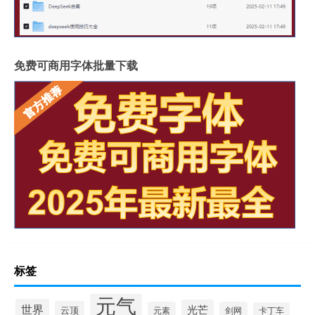
免费可商用字体批量下载
标签
元气
世界
光芒
云顶
元素
剑网
卡丁车