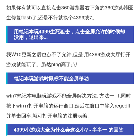
如果你有就可以直接点击360游览器右下角的360游览器医
生修复flash了,还是不行就换个4399或7。
用笔记本玩4399生死狙击，点击全屏允许的时候却
没用，退出来...
我W10更新之后也点不了允许,但是 用4399游戏大厅打开
游戏就能玩了。虽然ping高了点!
笔记本玩游戏时鼠标不能全屏移动
win7笔记本电脑玩游戏不能全屏解决方法: 方法一: 1.同时
按下win+r打开电脑的运行窗口,然后在窗口中输入regedit
并单击回车,就可打开电脑的注册表编。
4399小游戏大全为什么会这么小? - 半半一 的回答