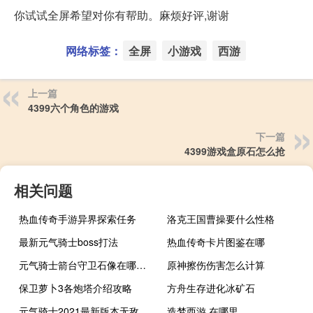
你试试全屏希望对你有帮助。麻烦好评,谢谢
网络标签：
全屏
小游戏
西游
上一篇
4399六个角色的游戏
下一篇
4399游戏盒原石怎么抢
相关问题
热血传奇手游异界探索任务
洛克王国曹操要什么性格
最新元气骑士boss打法
热血传奇卡片图鉴在哪
元气骑士箭台守卫石像在哪个关卡
原神擦伤伤害怎么计算
保卫萝卜3各炮塔介绍攻略
方舟生存进化冰矿石
元气骑士2021最新版本无敌版下载无限蓝全人物
造梦西游 在哪里