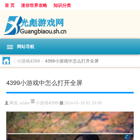
首 页
迷你世界攻略
知识分类
网站导航
>
小游戏4399
>
4399小游戏中怎么打开全屏
4399小游戏中怎么打开全屏
小游戏4399
网友:
sslake
2024-01-18 02:10:08