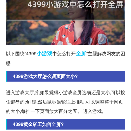
小游戏
全屏
以下围绕“4399
中怎么打开
”主题解决网友的困
惑
4399游戏大厅怎么调页面大小?
进入游戏大厅后,如果觉得小游戏全屏选项还是太小,可以按
住键盘的ctrl 键,然后鼠标滚轮往上推动,可以调整整个网页
的大小,每推一下页面放大百分之五。 进入游戏。
4399黄金矿工如何全屏?