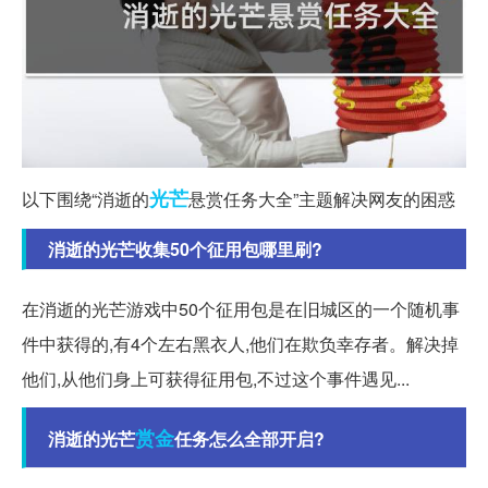
光芒
以下围绕“消逝的
悬赏任务大全”主题解决网友的困惑
消逝的光芒收集50个征用包哪里刷?
在消逝的光芒游戏中50个征用包是在旧城区的一个随机事
件中获得的,有4个左右黑衣人,他们在欺负幸存者。解决掉
他们,从他们身上可获得征用包,不过这个事件遇见...
赏金
消逝的光芒
任务怎么全部开启?