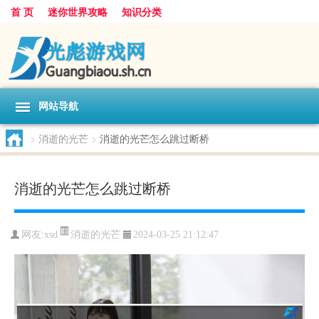
首 页
迷你世界攻略
知识分类
网站导航
>
消逝的光芒
>
消逝的光芒怎么跳过断桥
消逝的光芒怎么跳过断桥
消逝的光芒
网友:
xsd
2024-03-25 21:12:47