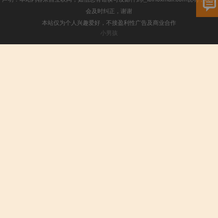
会及时纠正，谢谢
本站仅为个人兴趣爱好，不接盈利性广告及商业合作
小男孩