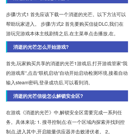
步骤/方式1 首先应该下载一个消逝的光芒。以下方法可以
帮助玩家进入。 步骤/方式2 首先要购买信徒DLC,我们在
游玩完游戏本体主线剧情之后,在主菜单点击播放,在。
消逝的光芒怎么开始游戏?
首先,玩家购买共享的消逝的光芒1游戏后,打开游戏管家“我
的游戏库”,点击“联机启动”自动开始启动检测环境,接着自动
输入steam密码,登录成功后,可以看到消。
消逝的光芒信徒怎么解锁安全区?
在游戏《消逝的光芒》中,解锁安全区需要完成一系列任
务。具体来说: 1. 搜寻控制点:在一个区域内探索并找到控
制点,进入其中,开启能量供应器并击败潜伏者。 2。