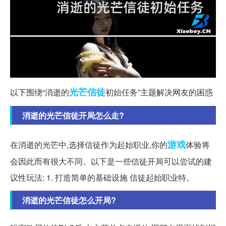
光芒
信徒
以下围绕“消逝的
初始任务”主题解决网友的困惑
消逝的光芒信徒开局怎么走?
游戏
在消逝的光芒中,选择信徒作为起始职业,你的
体验将
会因此而有很大不同。以下是一些信徒开局可以尝试的建
议性玩法: 1. 打造简单的基础设施 信徒起始职业特。
消逝的光芒信徒怎么开局?