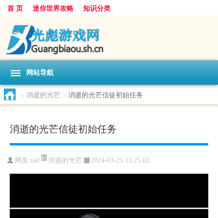
首 页
迷你世界攻略
知识分类
网站导航
>
消逝的光芒
>
消逝的光芒信徒初始任务
消逝的光芒信徒初始任务
消逝的光芒
网友:
xsd
2024-03-25 13:25:02