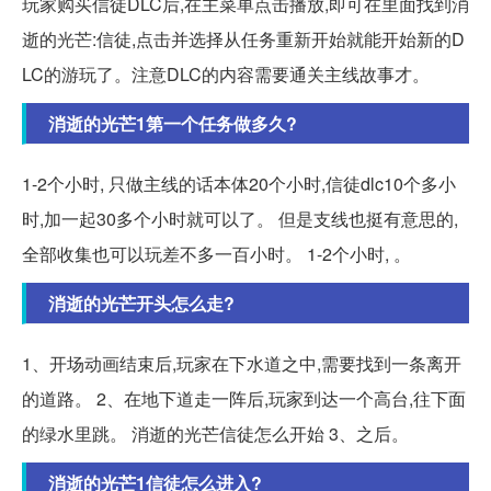
玩家购买信徒DLC后,在主菜单点击播放,即可在里面找到消
逝的光芒:信徒,点击并选择从任务重新开始就能开始新的D
LC的游玩了。注意DLC的内容需要通关主线故事才。
消逝的光芒1第一个任务做多久?
1-2个小时, 只做主线的话本体20个小时,信徒dlc10个多小
时,加一起30多个小时就可以了。 但是支线也挺有意思的,
全部收集也可以玩差不多一百小时。 1-2个小时, 。
消逝的光芒开头怎么走?
1、开场动画结束后,玩家在下水道之中,需要找到一条离开
的道路。 2、在地下道走一阵后,玩家到达一个高台,往下面
的绿水里跳。 消逝的光芒信徒怎么开始 3、之后。
消逝的光芒1信徒怎么进入?