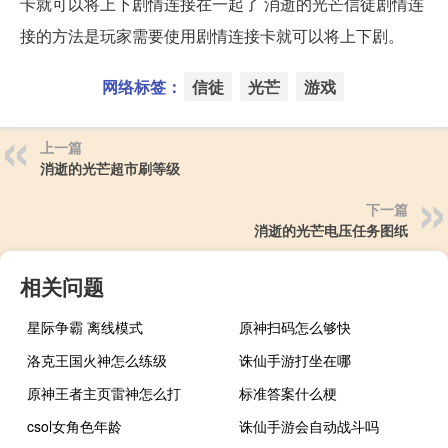
卡就可以将上下剧情连接在一起了 消逝的光芒信徒剧情连
接的方法是玩家需要使用剧情连接卡就可以将上下剧。
网络标签：
信徒
光芒
游戏
上一篇
消逝的光芒超市刷等级
下一篇
消逝的光芒电压任务图纸
相关问题
星际争霸 离线模式
原神扫码怎么够快
洛克王国火神怎么练级
诛仙手游打坐在哪
原神王者主页雷神怎么打
标准答案什么梗
csol女角色年龄
诛仙手游会自动战斗吗