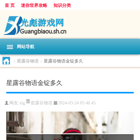
首 页
迷你世界攻略
知识分类
网站导航
>
星露谷物语
>
星露谷物语金锭多久
星露谷物语金锭多久
星露谷物语
网友:
xlg
2024-03-24 05:46:45