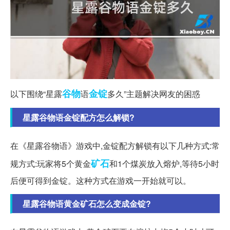
谷物
金锭
以下围绕“星露
语
多久”主题解决网友的困惑
星露谷物语金锭配方怎么解锁?
在《星露谷物语》游戏中,金锭配方解锁有以下几种方式:常
矿石
规方式:玩家将5个黄金
和1个煤炭放入熔炉,等待5小时
后便可得到金锭。这种方式在游戏一开始就可以。
星露谷物语黄金矿石怎么变成金锭?