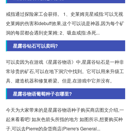
戒指通过探险家工会获得。 1、史莱姆克星戒指:可以无视
史莱姆的伤害和debuff效果,这个可以说是神器,因为每个矿
洞的每层都会遇到史莱姆; 2、吸血戒指:杀死...
星露谷钻石可以卖吗?
可以卖因为在游戏《星露谷物语》中,星露谷钻石是一种非
常珍贵的矿石,可以在地下洞穴中找到。它可以用来升级工
具、建造机器和修复桥梁。但是,在游戏中它并没有。
星露谷物语葡萄种子在哪里?
今天为大家带来的是星露谷物语种子购买商店图文介绍,一
起来看看吧! 如灰色箭头所指的地方 如图所示,想要购买种
子,可以去Pierre的杂货商店(Pierre's General...