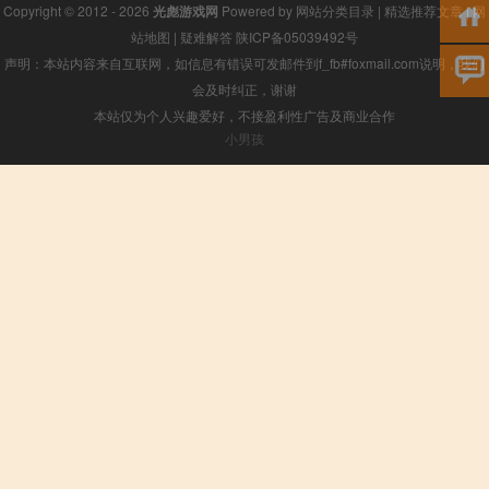
Copyright © 2012 - 2026
光彪游戏网
Powered by
网站分类目录
|
精选推荐文章
|
网
站地图
|
疑难解答
陕ICP备05039492号
声明：本站内容来自互联网，如信息有错误可发邮件到f_fb#foxmail.com说明，我们
会及时纠正，谢谢
本站仅为个人兴趣爱好，不接盈利性广告及商业合作
小男孩