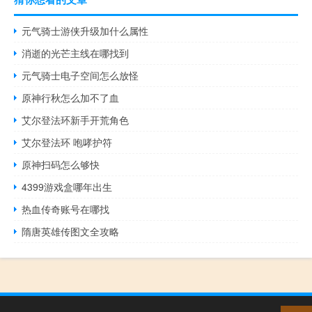
元气骑士游侠升级加什么属性
消逝的光芒主线在哪找到
元气骑士电子空间怎么放怪
原神行秋怎么加不了血
艾尔登法环新手开荒角色
艾尔登法环 咆哮护符
原神扫码怎么够快
4399游戏盒哪年出生
热血传奇账号在哪找
隋唐英雄传图文全攻略