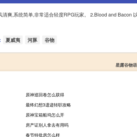
清爽,系统简单,非常适合轻度RPG玩家。 2.Blood and Bacon
：
夏威夷
河豚
谷物
星露谷物语
原神巡回卷怎么获得
最终幻想3遗迹转职攻略
原神宝箱船坞怎么开
房产证别人拿去有用吗
春节特批房怎么样