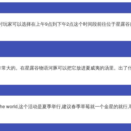
此时玩家可以选择在上午9点到下午2点这个时间段前往位于星露谷
是非常大的。在星露谷物语河豚可以把它放进夏威夷的汤里。出了
 the world,这个活动是夏季举行,建议春季草莓就一个金星的就行