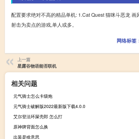
配置要求绝对不高的精品单机: 1.Cat Quest 猫咪斗恶龙 画风
射击为卖点的游戏,单人或多。
网络标签
上一篇
星露谷物语能否联机
相关问题
元气骑士怎么卡级炮
元气骑士破解版2022最新版下载4.0.0
艾尔登法环屎壳郎 怎么打
原神牌背面怎么换
出装是啥意思