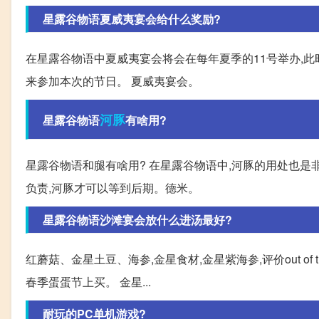
星露谷物语夏威夷宴会给什么奖励?
在星露谷物语中夏威夷宴会将会在每年夏季的11号举办,
来参加本次的节日。 夏威夷宴会。
河豚
星露谷物语
有啥用?
星露谷物语和腿有啥用? 在星露谷物语中,河豚的用处也
负责,河豚才可以等到后期。德米。
星露谷物语沙滩宴会放什么进汤最好?
红蘑菇、金星土豆、海参,金星食材,金星紫海参,评价out of
春季蛋蛋节上买。 金星...
耐玩的PC单机游戏?