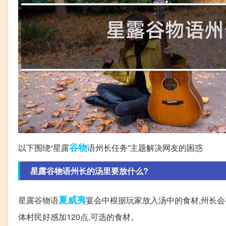
谷物
以下围绕“星露
语州长任务”主题解决网友的困惑
星露谷物语州长的汤里要放什么?
夏威夷
星露谷物语
宴会中根据玩家放入汤中的食材,州长会
体村民好感加120点,可选的食材。