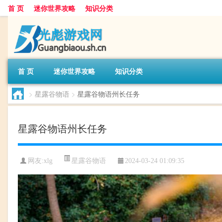
首 页
迷你世界攻略
知识分类
首 页
迷你世界攻略
知识分类
>
星露谷物语
>
星露谷物语州长任务
星露谷物语州长任务
星露谷物语
网友:
xlg
2024-03-24 01:09:35