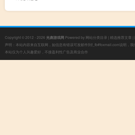
Copyright © 2012 - 2026
光彪游戏网
Powered by
网站分类目录
|
精选推荐文章
|
声明：本站内容来自互联网，如信息有错误可发邮件到f_fb#foxmail.com说明
本站仅为个人兴趣爱好，不接盈利性广告及商业合作