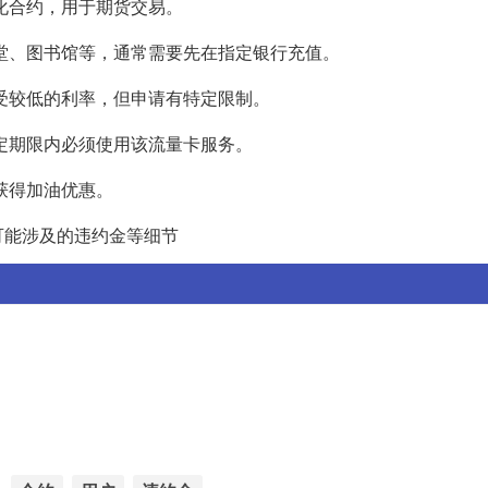
化合约，用于期货交易。
堂、图书馆等，通常需要先在指定银行充值。
受较低的利率，但申请有特定限制。
定期限内必须使用该流量卡服务。
获得加油优惠。
可能涉及的违约金等细节