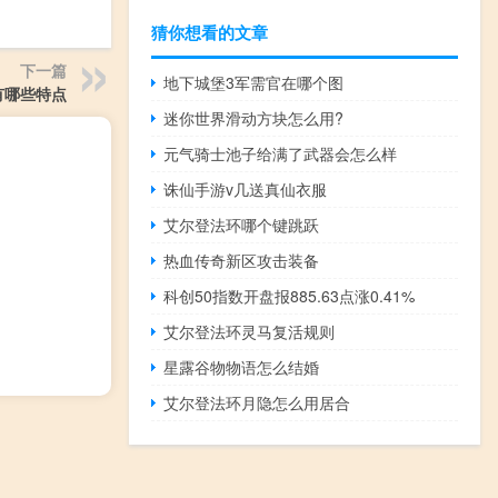
猜你想看的文章
下一篇
地下城堡3军需官在哪个图
有哪些特点
迷你世界滑动方块怎么用?
元气骑士池子给满了武器会怎么样
诛仙手游v几送真仙衣服
艾尔登法环哪个键跳跃
热血传奇新区攻击装备
科创50指数开盘报885.63点涨0.41%
艾尔登法环灵马复活规则
星露谷物物语怎么结婚
艾尔登法环月隐怎么用居合