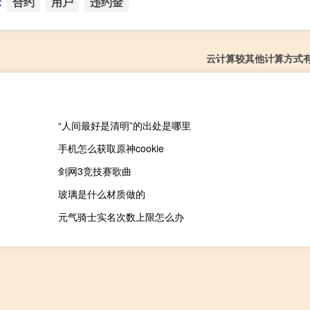
：
合约
用户
违约金
云计算较其他计算方式
“人间最好是清明”的出处是哪里
手机怎么获取原神cookie
剑网3竞技赛歌曲
玻璃是什么材质做的
元气骑士实名次数上限怎么办