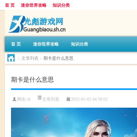
首 页
迷你世界攻略
知识分类
首 页
迷你世界攻略
知识分类
>
文章列表
>
期卡是什么意思
期卡是什么意思
文章列表
网友:
rk
2025-01-03 04:58:02