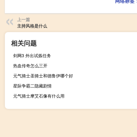
网络标签
上一篇
主持风格是什么
相关问题
剑网3 外出试炼任务
热血传奇怎么三开
元气骑士圣骑士和德鲁伊哪个好
星际争霸二隐藏剧情
元气骑士摩艾石像有什么用