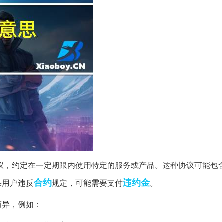
议，约定在一定期限内使用特定的服务或产品。这种协议可能包
合约
违约金
果用户违反
规定，可能需要支付
。
而异，例如：