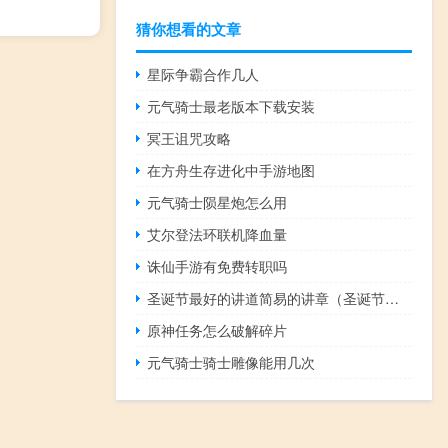
猜你想看的文章
星际争霸合作几人
元气骑士最老版本下载安装
冥王诅咒攻略
在方舟生存进化中手游地图
元气骑士陨星炮怎么用
艾尔登法环联机降血量
诛仙手游有免费转职吗
圣诞节最好的讲道简易的讲章（圣诞节最好的讲道）
原神任务怎么破解碎片
元气骑士骑士雕像能用几次