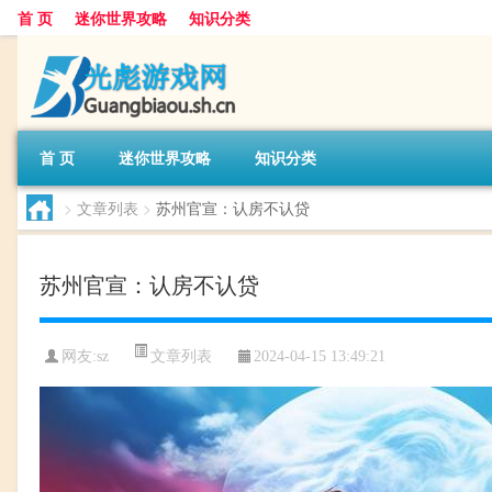
首 页
迷你世界攻略
知识分类
首 页
迷你世界攻略
知识分类
>
文章列表
>
苏州官宣：认房不认贷
苏州官宣：认房不认贷
文章列表
网友:
sz
2024-04-15 13:49:21