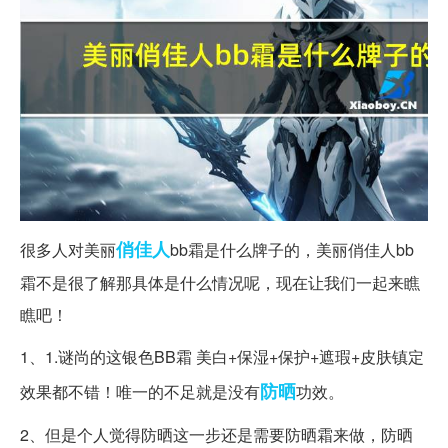
俏佳人
很多人对美丽
bb霜是什么牌子的，美丽俏佳人bb
霜不是很了解那具体是什么情况呢，现在让我们一起来瞧
瞧吧！
1、1.谜尚的这银色BB霜 美白+保湿+保护+遮瑕+皮肤镇定
防晒
效果都不错！唯一的不足就是没有
功效。
2、但是个人觉得防晒这一步还是需要防晒霜来做，防晒