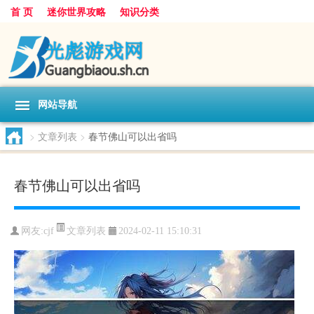
首 页
迷你世界攻略
知识分类
网站导航
>
文章列表
>
春节佛山可以出省吗
春节佛山可以出省吗
文章列表
网友:
cjf
2024-02-11 15:10:31