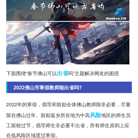
出省
下面围绕“春节佛山可以
吗”主题解决网友的困惑
2022佛山市寒假教师能出省吗?
2022年的寒假，倡导和鼓励全体佛山教师除非必要，尽量
风险
留在佛山过年。鼓励返乡所在地为中高
地区的师生员
工留校过节，倡导师生非必要不出省，所有师生原则上应
在低风险区域度过寒假。