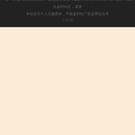
会及时纠正，谢谢
本站仅为个人兴趣爱好，不接盈利性广告及商业合作
小男孩