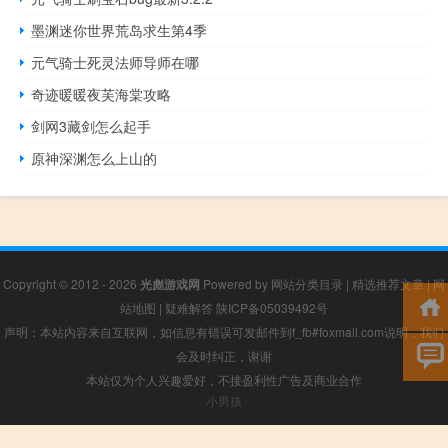
墨渊迷你世界荒岛求生第4季
元气骑士死灵法师导师在哪
奇迹暖暖夜芙海棠攻略
剑网3藏剑怎么起手
原神深渊怎么上山的
Copyright © 2012 - 2026
光彪游戏网
Powered by
网站分类目录
|
精选推荐文章
|
网
站地图
|
疑难解答
陕ICP备05039492号
声明：本站内容来自互联网，如信息有错误可发邮件到f_fb#foxmail.com说明，我们
会及时纠正，谢谢
本站仅为个人兴趣爱好，不接盈利性广告及商业合作
小男孩