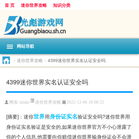
首 页
迷你世界攻略
知识分类
网站导航
>
迷你世界攻略
>
4399迷你世界实名认证安全吗
4399迷你世界实名认证安全吗
迷你世界攻略
网友:
sslake
2022-12-06 18:08:52
世界
身份证
实名
[摘要]：迷你
用
验证安全吗?迷你世界用
身份证实名验证是安全的,如果迷你世界官方不小心泄露了
你的个人信息,他需要向你赔偿迷你世界输身份证会不会泄