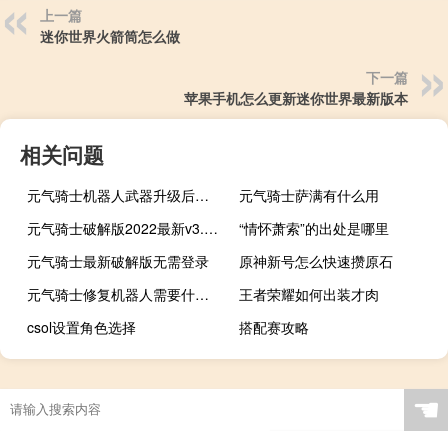
上一篇
迷你世界火箭筒怎么做
下一篇
苹果手机怎么更新迷你世界最新版本
相关问题
元气骑士机器人武器升级后是什么
元气骑士萨满有什么用
元气骑士破解版2022最新v3.4.0版内购
“情怀萧索”的出处是哪里
元气骑士最新破解版无需登录
原神新号怎么快速攒原石
元气骑士修复机器人需要什么材料
王者荣耀如何出装才肉
csol设置角色选择
搭配赛攻略
☚