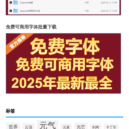
免费可商用字体批量下载
标签
元气
世界
光芒
云顶
元素
剑网
卡丁车