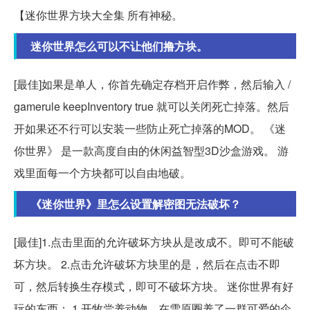
【迷你世界方块大全集 所有神秘。
迷你世界怎么可以不让他们撸方块。
[最佳]如果是单人，你首先确定存档开启作弊，然后输入 /
gamerule keepInventory true 就可以关闭死亡掉落。然后
开如果还不行可以安装一些防止死亡掉落的MOD。 《迷
你世界》 是一款高度自由的休闲益智型3D沙盒游戏。 游
戏里面每一个方块都可以自由地破。
《迷你世界》里怎么设置解密图无法破坏？
[最佳]1.点击里面的允许破坏方块从是改成不。即可不能破
坏方块。 2.点击允许破坏方块里的是，然后在点击不即
可，然后转换生存模式，即可不破坏方块。 迷你世界有好
玩的东西： 1.开牧尝养动物。在雪原圈养了一群可爱的企