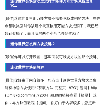
迷你世界会块活动里怎样才能使万能方块兑换成其
它...
[最佳]迷你世界里那万能方块不需要兑换成别的方块，在你
点领取奖励时你缺哪个就直接用万能方块抵消了，我已经
领到奖励了，而且我的两个小号也领到奖励了
迷你世界怎么调方块按键？
[最佳]你可以打开设置，那里面就可以调方块的那个按键。
迷你世界方块值教程
[最佳]你好由于内容较多，您点击【迷你世界方块大全集
所有神秘方块使用和获取方法-完整页 - 87G手游网】http
s://m.87g.com/mnsj/72034_all.html链接查看【摘要】 迷
你世界方块值教程【提问】 你好由于内容较多，您点击