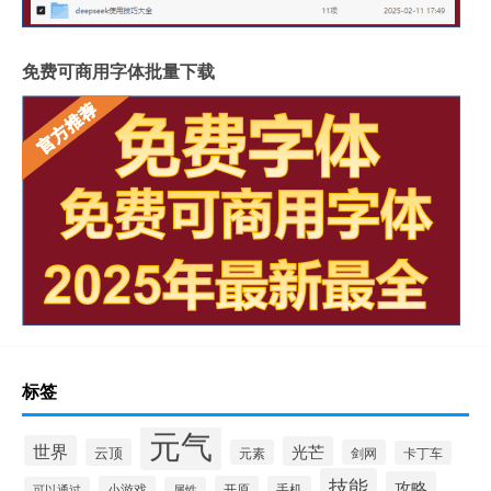
免费可商用字体批量下载
标签
元气
世界
光芒
云顶
元素
剑网
卡丁车
技能
攻略
小游戏
开原
手机
可以通过
属性