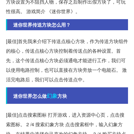
方块设置为不阻挡人物，保存之后制作出假方块了，可玩
性很高。 游戏简介 《迷你世界》。
迷你世界传送方块怎么用？
[最佳]首先我来介绍下传送点核心方块，作为传送方块组件
的核心，传送点核心方块控制着传送点的各种设置。首
先，这个传送点核心方块必须通电才能进行工作，我们可
以使用电路控制，也可以直接在方块旁放一个电能石。 激
活完电路后，我们可以点击传送点中。
幻象
迷你世界怎么做
方块
[最佳]点击搜索图标 打开游戏，进入资源中心页，点击搜
索图标。 2 /4 搜索幻象方块 点击搜索框中，输入幻象方
块，在结果中选择自己喜欢的幻象方块。 3 /4 购买方块点