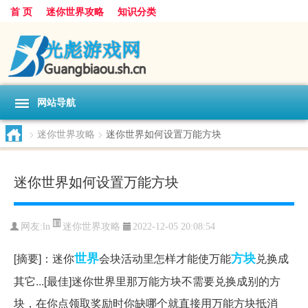
首 页
迷你世界攻略
知识分类
网站导航
>
迷你世界攻略
>
迷你世界如何设置万能方块
迷你世界如何设置万能方块
迷你世界攻略
网友:
ln
2022-12-05 20:08:54
世界
方块
[摘要]：迷你
会块活动里怎样才能使万能
兑换成
其它...[最佳]迷你世界里那万能方块不需要兑换成别的方
块，在你点领取奖励时你缺哪个就直接用万能方块抵消