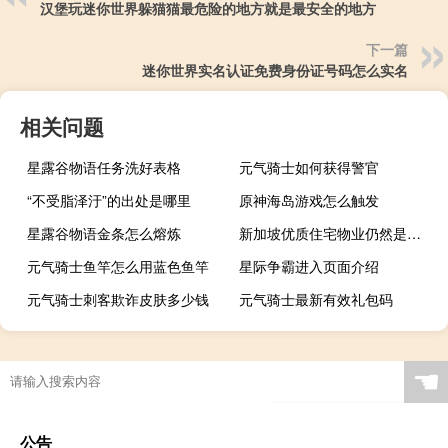
汉堡玩迷你世界躲猫猫最危险的地方就是最安全的地方
下一篇
迷你世界实名认证免费身份证号码怎么实名
相关问题
星露谷物语任务洗好表格
元气骑士如何获得警官
“不受脂泽汙”的出处是哪里
原神海岛游戏怎么触发
星露谷物语金条怎么熔炼
新加坡优质住宅物业仍然是世界上最昂贵的物业
元气骑士鱼竿怎么用蓝色鱼竿
星际争霸进入页面介绍
元气骑士刺客欺诈皮肤多少钱
元气骑士最新有效礼包码
☚
公告