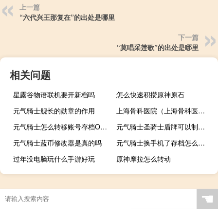
上一篇
“六代兴王那复在”的出处是哪里
下一篇
“莫唱采莲歌”的出处是哪里
相关问题
星露谷物语联机要开新档吗
怎么快速积攒原神原石
元气骑士舰长的勋章的作用
上海骨科医院（上海骨科医院）
元气骑士怎么转移账号存档OPPO
元气骑士圣骑士盾牌可以制造吗
元气骑士蓝币修改器是真的吗
元气骑士换手机了存档怎么办小米
过年没电脑玩什么手游好玩
原神摩拉怎么转动
☚