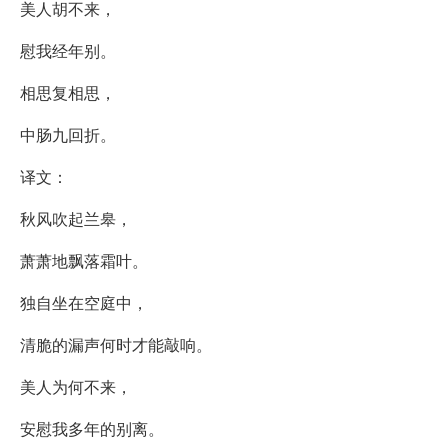
美人胡不来，
慰我经年别。
相思复相思，
中肠九回折。
译文：
秋风吹起兰皋，
萧萧地飘落霜叶。
独自坐在空庭中，
清脆的漏声何时才能敲响。
美人为何不来，
安慰我多年的别离。