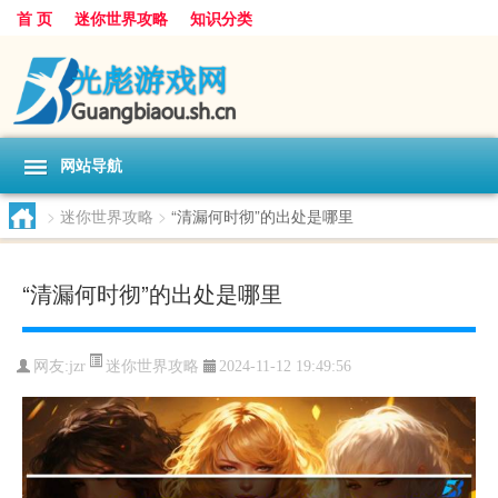
首 页
迷你世界攻略
知识分类
网站导航
>
迷你世界攻略
>
“清漏何时彻”的出处是哪里
“清漏何时彻”的出处是哪里
迷你世界攻略
网友:
jzr
2024-11-12 19:49:56