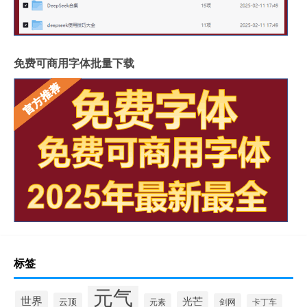
免费可商用字体批量下载
标签
元气
世界
光芒
云顶
元素
剑网
卡丁车